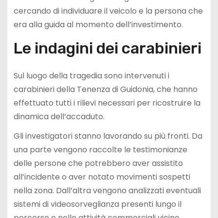
cercando di individuare il veicolo e la persona che
era alla guida al momento dell’investimento.
Le indagini dei carabinieri
Sul luogo della tragedia sono intervenuti i
carabinieri della Tenenza di Guidonia, che hanno
effettuato tutti i rilievi necessari per ricostruire la
dinamica dell’accaduto.
Gli investigatori stanno lavorando su più fronti. Da
una parte vengono raccolte le testimonianze
delle persone che potrebbero aver assistito
all’incidente o aver notato movimenti sospetti
nella zona. Dall’altra vengono analizzati eventuali
sistemi di videosorveglianza presenti lungo il
percorso o nelle attività commerciali vicine.