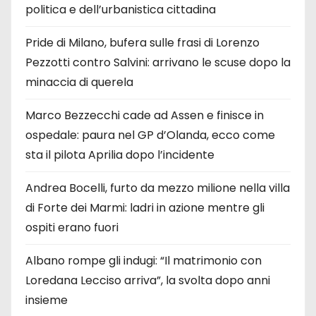
politica e dell’urbanistica cittadina
Pride di Milano, bufera sulle frasi di Lorenzo
Pezzotti contro Salvini: arrivano le scuse dopo la
minaccia di querela
Marco Bezzecchi cade ad Assen e finisce in
ospedale: paura nel GP d’Olanda, ecco come
sta il pilota Aprilia dopo l’incidente
Andrea Bocelli, furto da mezzo milione nella villa
di Forte dei Marmi: ladri in azione mentre gli
ospiti erano fuori
Albano rompe gli indugi: “Il matrimonio con
Loredana Lecciso arriva”, la svolta dopo anni
insieme