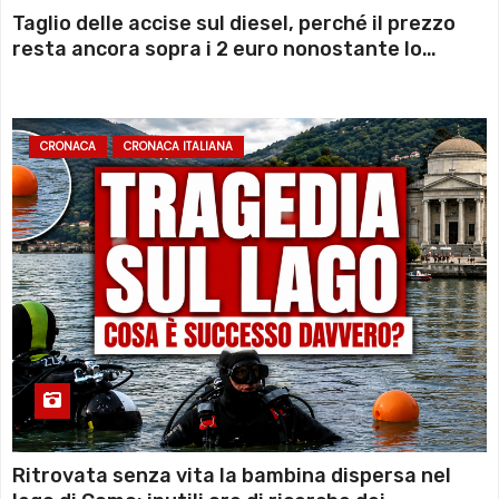
Taglio delle accise sul diesel, perché il prezzo
resta ancora sopra i 2 euro nonostante lo
sconto deciso dal Governo
CRONACA
CRONACA ITALIANA
Ritrovata senza vita la bambina dispersa nel