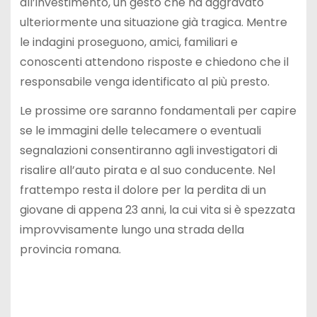
all’investimento, un gesto che ha aggravato
ulteriormente una situazione già tragica. Mentre
le indagini proseguono, amici, familiari e
conoscenti attendono risposte e chiedono che il
responsabile venga identificato al più presto.
Le prossime ore saranno fondamentali per capire
se le immagini delle telecamere o eventuali
segnalazioni consentiranno agli investigatori di
risalire all’auto pirata e al suo conducente. Nel
frattempo resta il dolore per la perdita di un
giovane di appena 23 anni, la cui vita si è spezzata
improvvisamente lungo una strada della
provincia romana.