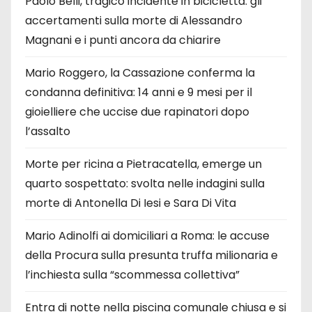
Paolo Belli, tragico incidente in bicicletta: gli
accertamenti sulla morte di Alessandro
Magnani e i punti ancora da chiarire
Mario Roggero, la Cassazione conferma la
condanna definitiva: 14 anni e 9 mesi per il
gioielliere che uccise due rapinatori dopo
l’assalto
Morte per ricina a Pietracatella, emerge un
quarto sospettato: svolta nelle indagini sulla
morte di Antonella Di Iesi e Sara Di Vita
Mario Adinolfi ai domiciliari a Roma: le accuse
della Procura sulla presunta truffa milionaria e
l’inchiesta sulla “scommessa collettiva”
Entra di notte nella piscina comunale chiusa e si