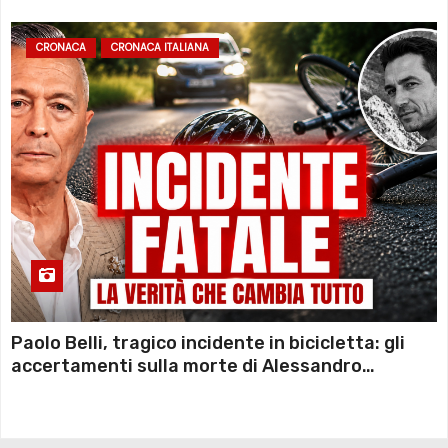
CRONACA
CRONACA ITALIANA
Paolo Belli, tragico incidente in bicicletta: gli
accertamenti sulla morte di Alessandro
Magnani e i punti ancora da chiarire