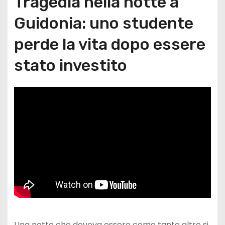
Tragedia nella notte a
Guidonia: uno studente
perde la vita dopo essere
stato investito
Una notte che doveva essere come tante altre si