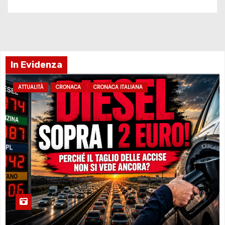
In Evidenza
ATTUALITÀ
CRONACA
CRONACA ITALIANA