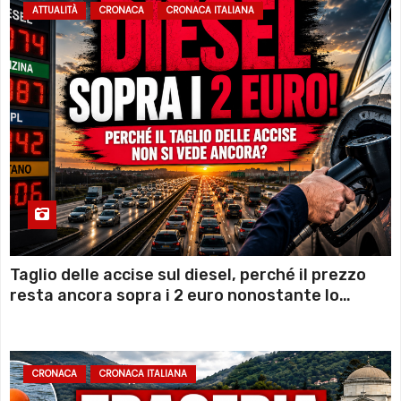
ATTUALITÀ
CRONACA
CRONACA ITALIANA
Taglio delle accise sul diesel, perché il prezzo
resta ancora sopra i 2 euro nonostante lo
sconto deciso dal Governo
CRONACA
CRONACA ITALIANA