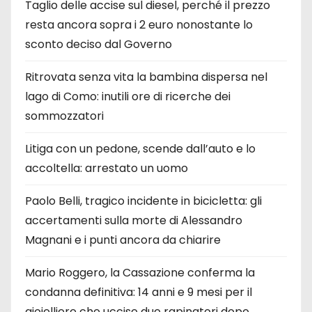
Taglio delle accise sul diesel, perché il prezzo
resta ancora sopra i 2 euro nonostante lo
sconto deciso dal Governo
Ritrovata senza vita la bambina dispersa nel
lago di Como: inutili ore di ricerche dei
sommozzatori
Litiga con un pedone, scende dall’auto e lo
accoltella: arrestato un uomo
Paolo Belli, tragico incidente in bicicletta: gli
accertamenti sulla morte di Alessandro
Magnani e i punti ancora da chiarire
Mario Roggero, la Cassazione conferma la
condanna definitiva: 14 anni e 9 mesi per il
gioielliere che uccise due rapinatori dopo