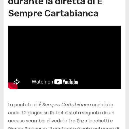
durante la diretta di È
Sempre Cartabianca
La puntata di
È Sempre Cartabianca
andata in
onda il 2 giugno su Rete4 è stata segnata da un
acceso scambio di vedute tra Enzo Iacchetti e
Bianca Berlinguer. Il confronto è nato nel corso di