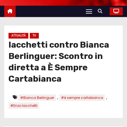
ATTUALITÀ
TV
Iacchetti contro Bianca
Berlinguer: Scontro in
diretta a È Sempre
Cartabianca
,
,
#Bianca Berlinguer
#è sempre cartabianca
#Enzo Iacchetti