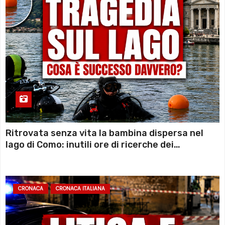
Ritrovata senza vita la bambina dispersa nel
lago di Como: inutili ore di ricerche dei
sommozzatori
CRONACA
CRONACA ITALIANA