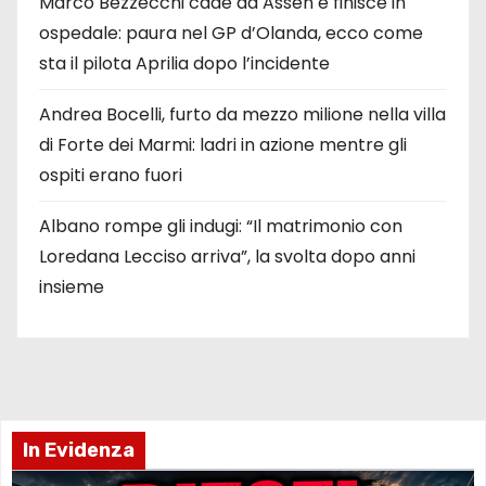
Marco Bezzecchi cade ad Assen e finisce in
ospedale: paura nel GP d’Olanda, ecco come
sta il pilota Aprilia dopo l’incidente
Andrea Bocelli, furto da mezzo milione nella villa
di Forte dei Marmi: ladri in azione mentre gli
ospiti erano fuori
Albano rompe gli indugi: “Il matrimonio con
Loredana Lecciso arriva”, la svolta dopo anni
insieme
In Evidenza