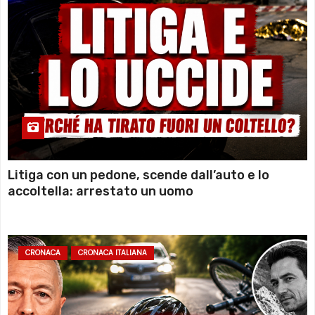
Litiga con un pedone, scende dall’auto e lo
accoltella: arrestato un uomo
CRONACA
CRONACA ITALIANA