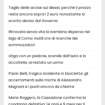
Taglio delle accise sul diesel, perché il prezzo
resta ancora sopra i 2 euro nonostante lo
sconto deciso dal Governo
Ritrovata senza vita la bambina dispersa nel
lago di Como: inutili ore di ricerche dei
sommozzatori
Litiga con un pedone, scende dall’auto e lo
accoltella: arrestato un uomo
Paolo Belli, tragico incidente in bicicletta: gli
accertamenti sulla morte di Alessandro
Magnani e i punti ancora da chiarire
Mario Roggero, la Cassazione conferma la
condanna definitiva: 14 anni e 9 mesi per il