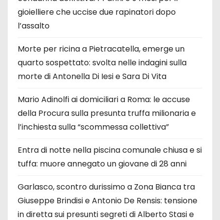
gioielliere che uccise due rapinatori dopo
l’assalto
Morte per ricina a Pietracatella, emerge un
quarto sospettato: svolta nelle indagini sulla
morte di Antonella Di Iesi e Sara Di Vita
Mario Adinolfi ai domiciliari a Roma: le accuse
della Procura sulla presunta truffa milionaria e
l’inchiesta sulla “scommessa collettiva”
Entra di notte nella piscina comunale chiusa e si
tuffa: muore annegato un giovane di 28 anni
Garlasco, scontro durissimo a Zona Bianca tra
Giuseppe Brindisi e Antonio De Rensis: tensione
in diretta sui presunti segreti di Alberto Stasi e