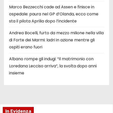
Marco Bezzecchi cade ad Assen e finisce in
ospedale: paura nel GP d’Olanda, ecco come
sta il pilota Aprilia dopo l’incidente
Andrea Bocelli, furto da mezzo milione nella villa
di Forte dei Marmi: ladri in azione mentre gli
ospiti erano fuori
Albano rompe gli indugi: “Il matrimonio con
Loredana Lecciso arriva”, la svolta dopo anni
insieme
In Evidenza