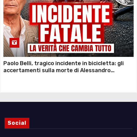
Paolo Belli, tragico incidente in bicicletta: gli
accertamenti sulla morte di Alessandro
Magnani e i punti ancora da chiarire
Social