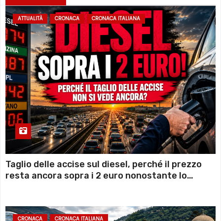
ATTUALITÀ
CRONACA
CRONACA ITALIANA
Taglio delle accise sul diesel, perché il prezzo
resta ancora sopra i 2 euro nonostante lo
sconto deciso dal Governo
CRONACA
CRONACA ITALIANA