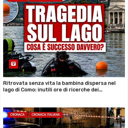
Ritrovata senza vita la bambina dispersa nel
lago di Como: inutili ore di ricerche dei
sommozzatori
CRONACA
CRONACA ITALIANA