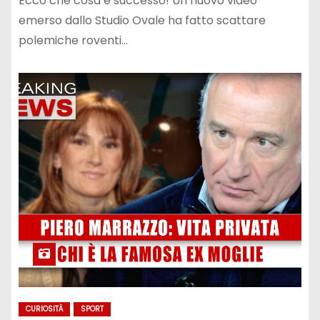
Ecco che cosa è successo! Un nuovo video
emerso dallo Studio Ovale ha fatto scattare
polemiche roventi…
CURIOSITÀ
SPORT