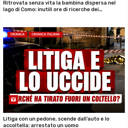
Ritrovata senza vita la bambina dispersa nel
lago di Como: inutili ore di ricerche dei
sommozzatori
CRONACA
CRONACA ITALIANA
Litiga con un pedone, scende dall’auto e lo
accoltella: arrestato un uomo