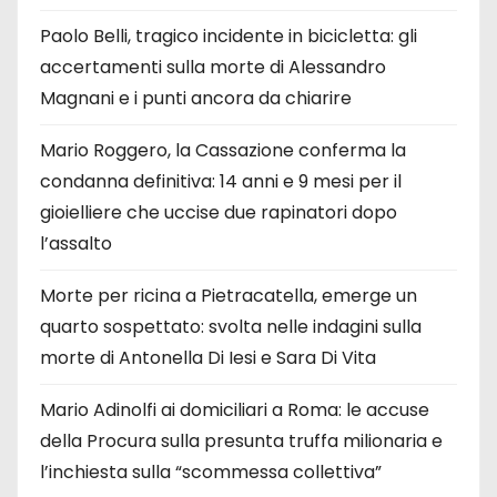
Paolo Belli, tragico incidente in bicicletta: gli
accertamenti sulla morte di Alessandro
Magnani e i punti ancora da chiarire
Mario Roggero, la Cassazione conferma la
condanna definitiva: 14 anni e 9 mesi per il
gioielliere che uccise due rapinatori dopo
l’assalto
Morte per ricina a Pietracatella, emerge un
quarto sospettato: svolta nelle indagini sulla
morte di Antonella Di Iesi e Sara Di Vita
Mario Adinolfi ai domiciliari a Roma: le accuse
della Procura sulla presunta truffa milionaria e
l’inchiesta sulla “scommessa collettiva”