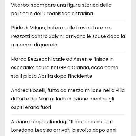
Viterbo: scompare una figura storica della
politica e dell’urbanistica cittadina
Pride di Milano, bufera sulle frasi di Lorenzo
Pezzotti contro Salvini: arrivano le scuse dopo la
minaccia di querela
Marco Bezzecchi cade ad Assen e finisce in
ospedale: paura nel GP d’Olanda, ecco come
sta il pilota Aprilia dopo l’incidente
Andrea Bocelli, furto da mezzo milione nella villa
di Forte dei Marmi: ladri in azione mentre gli
ospiti erano fuori
Albano rompe gli indugi: “Il matrimonio con
Loredana Lecciso arriva”, la svolta dopo anni