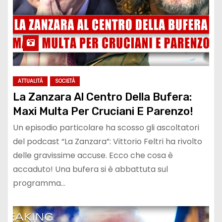
ATTUALITÀ
SOCIETÀ
La Zanzara Al Centro Della Bufera:
Maxi Multa Per Cruciani E Parenzo!
Un episodio particolare ha scosso gli ascoltatori
del podcast “La Zanzara”: Vittorio Feltri ha rivolto
delle gravissime accuse. Ecco che cosa è
accaduto! Una bufera si è abbattuta sul
programma…