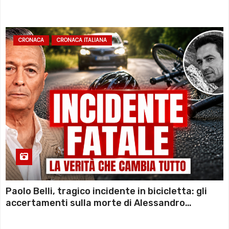
CRONACA
CRONACA ITALIANA
Paolo Belli, tragico incidente in bicicletta: gli
accertamenti sulla morte di Alessandro
Magnani e i punti ancora da chiarire