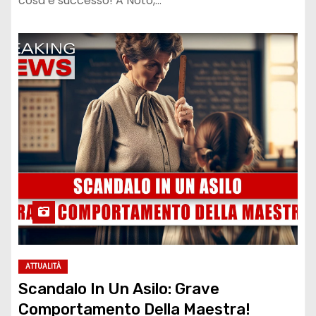
cosa è successo! A Noto,…
ATTUALITÀ
Scandalo In Un Asilo: Grave
Comportamento Della Maestra!