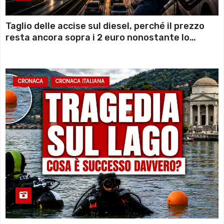
Taglio delle accise sul diesel, perché il prezzo
resta ancora sopra i 2 euro nonostante lo
sconto deciso dal Governo
CRONACA
CRONACA ITALIANA