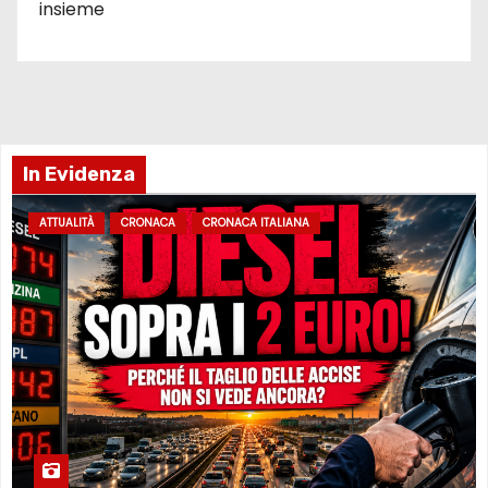
insieme
In Evidenza
ATTUALITÀ
CRONACA
CRONACA ITALIANA