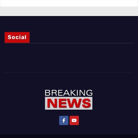
Social