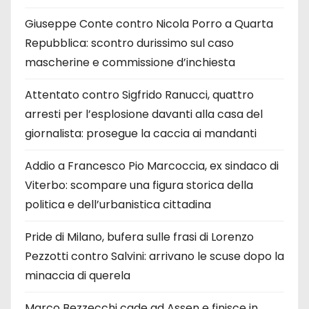
Giuseppe Conte contro Nicola Porro a Quarta
Repubblica: scontro durissimo sul caso
mascherine e commissione d’inchiesta
Attentato contro Sigfrido Ranucci, quattro
arresti per l’esplosione davanti alla casa del
giornalista: prosegue la caccia ai mandanti
Addio a Francesco Pio Marcoccia, ex sindaco di
Viterbo: scompare una figura storica della
politica e dell’urbanistica cittadina
Pride di Milano, bufera sulle frasi di Lorenzo
Pezzotti contro Salvini: arrivano le scuse dopo la
minaccia di querela
Marco Bezzecchi cade ad Assen e finisce in