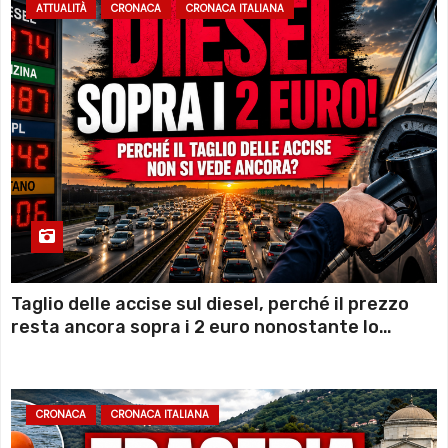
ATTUALITÀ
CRONACA
CRONACA ITALIANA
Taglio delle accise sul diesel, perché il prezzo
resta ancora sopra i 2 euro nonostante lo
sconto deciso dal Governo
CRONACA
CRONACA ITALIANA