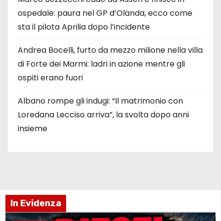
ospedale: paura nel GP d’Olanda, ecco come
sta il pilota Aprilia dopo l’incidente
Andrea Bocelli, furto da mezzo milione nella villa
di Forte dei Marmi: ladri in azione mentre gli
ospiti erano fuori
Albano rompe gli indugi: “Il matrimonio con
Loredana Lecciso arriva”, la svolta dopo anni
insieme
In Evidenza