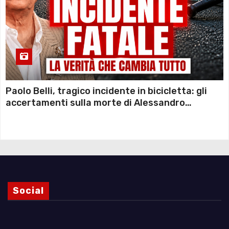
Paolo Belli, tragico incidente in bicicletta: gli
accertamenti sulla morte di Alessandro
Magnani e i punti ancora da chiarire
Social