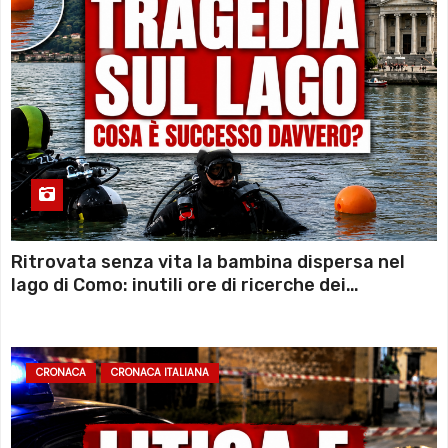
Ritrovata senza vita la bambina dispersa nel
lago di Como: inutili ore di ricerche dei
sommozzatori
CRONACA
CRONACA ITALIANA