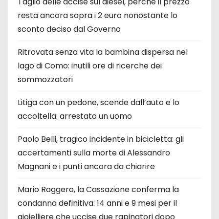
Taglio delle accise sul diesel, perché il prezzo
resta ancora sopra i 2 euro nonostante lo
sconto deciso dal Governo
Ritrovata senza vita la bambina dispersa nel
lago di Como: inutili ore di ricerche dei
sommozzatori
Litiga con un pedone, scende dall’auto e lo
accoltella: arrestato un uomo
Paolo Belli, tragico incidente in bicicletta: gli
accertamenti sulla morte di Alessandro
Magnani e i punti ancora da chiarire
Mario Roggero, la Cassazione conferma la
condanna definitiva: 14 anni e 9 mesi per il
gioielliere che uccise due rapinatori dopo