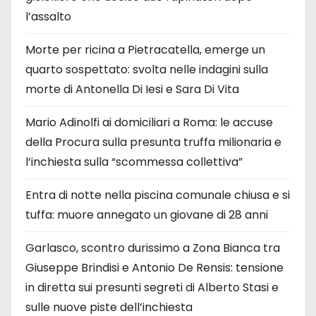
l’assalto
Morte per ricina a Pietracatella, emerge un
quarto sospettato: svolta nelle indagini sulla
morte di Antonella Di Iesi e Sara Di Vita
Mario Adinolfi ai domiciliari a Roma: le accuse
della Procura sulla presunta truffa milionaria e
l’inchiesta sulla “scommessa collettiva”
Entra di notte nella piscina comunale chiusa e si
tuffa: muore annegato un giovane di 28 anni
Garlasco, scontro durissimo a Zona Bianca tra
Giuseppe Brindisi e Antonio De Rensis: tensione
in diretta sui presunti segreti di Alberto Stasi e
sulle nuove piste dell’inchiesta