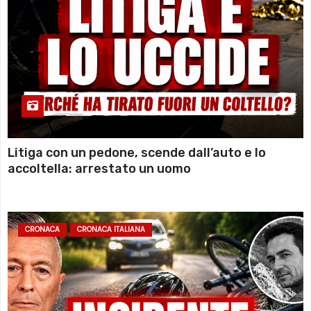
Litiga con un pedone, scende dall’auto e lo
accoltella: arrestato un uomo
CRONACA
CRONACA ITALIANA