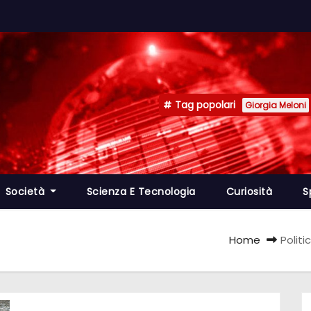
Tag popolari
Giorgia Meloni
Società
Scienza E Tecnologia
Curiosità
S
Home
Politi