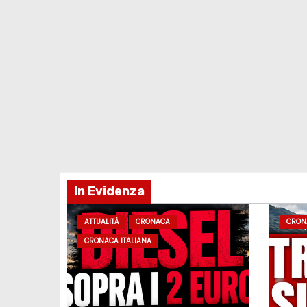
In Evidenza
ATTUALITÀ
CRONACA
CRON
CRONACA ITALIANA