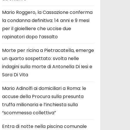
Mario Roggero, la Cassazione conferma
la condanna definitiva: 14 anni e 9 mesi
per il gioielliere che uccise due
rapinatori dopo l’assalto
Morte per ricina a Pietracatella, emerge
un quarto sospettato: svolta nelle
indagini sulla morte di Antonella Di Iesi e
Sara Di Vita
Mario Adinolfi ai domiciliari a Roma: le
accuse della Procura sulla presunta
truffa milionaria e l’inchiesta sulla
“scommessa collettiva”
Entra di notte nella piscina comunale