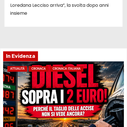
Loredana Lecciso arriva”, la svolta dopo anni
insieme
In Evidenza
ATTUALITÀ
CRONACA
CRONACA ITALIANA