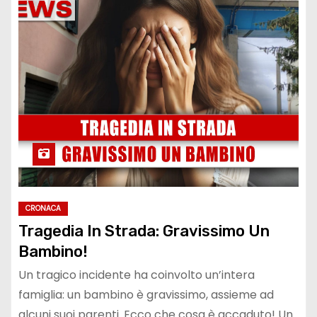
CRONACA
Tragedia In Strada: Gravissimo Un
Bambino!
Un tragico incidente ha coinvolto un’intera
famiglia: un bambino è gravissimo, assieme ad
alcuni suoi parenti. Ecco che cosa è accaduto! Un