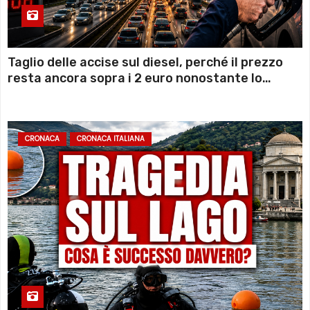
Taglio delle accise sul diesel, perché il prezzo
resta ancora sopra i 2 euro nonostante lo
sconto deciso dal Governo
CRONACA
CRONACA ITALIANA