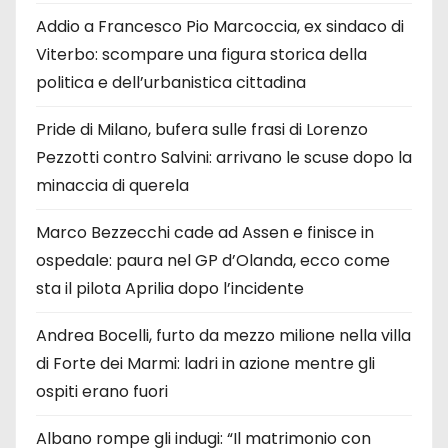
Addio a Francesco Pio Marcoccia, ex sindaco di
Viterbo: scompare una figura storica della
politica e dell’urbanistica cittadina
Pride di Milano, bufera sulle frasi di Lorenzo
Pezzotti contro Salvini: arrivano le scuse dopo la
minaccia di querela
Marco Bezzecchi cade ad Assen e finisce in
ospedale: paura nel GP d’Olanda, ecco come
sta il pilota Aprilia dopo l’incidente
Andrea Bocelli, furto da mezzo milione nella villa
di Forte dei Marmi: ladri in azione mentre gli
ospiti erano fuori
Albano rompe gli indugi: “Il matrimonio con