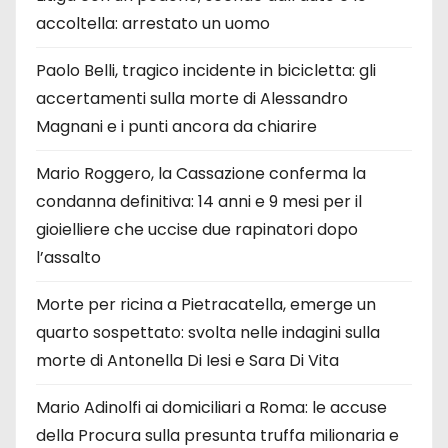
accoltella: arrestato un uomo
Paolo Belli, tragico incidente in bicicletta: gli
accertamenti sulla morte di Alessandro
Magnani e i punti ancora da chiarire
Mario Roggero, la Cassazione conferma la
condanna definitiva: 14 anni e 9 mesi per il
gioielliere che uccise due rapinatori dopo
l’assalto
Morte per ricina a Pietracatella, emerge un
quarto sospettato: svolta nelle indagini sulla
morte di Antonella Di Iesi e Sara Di Vita
Mario Adinolfi ai domiciliari a Roma: le accuse
della Procura sulla presunta truffa milionaria e