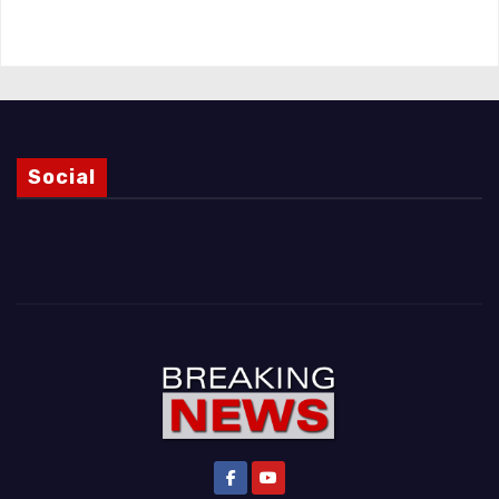
Magnani e i punti ancora da chiarire
Social