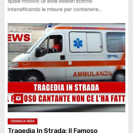
quale motivo! Le Isole Baleari stanno
intensificando le misure per contenere…
CRONACA NERA
Tragedia In Strada: Il Famoso