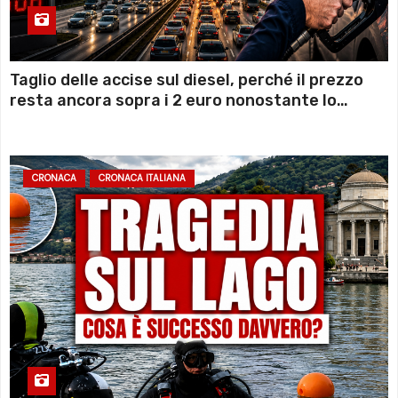
Taglio delle accise sul diesel, perché il prezzo
resta ancora sopra i 2 euro nonostante lo
sconto deciso dal Governo
CRONACA
CRONACA ITALIANA