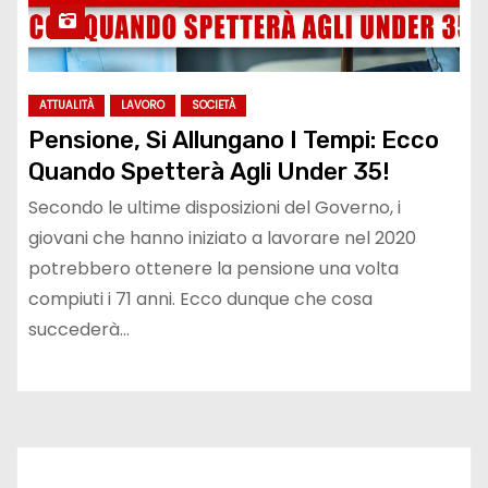
ATTUALITÀ
LAVORO
SOCIETÀ
Pensione, Si Allungano I Tempi: Ecco
Quando Spetterà Agli Under 35!
Secondo le ultime disposizioni del Governo, i
giovani che hanno iniziato a lavorare nel 2020
potrebbero ottenere la pensione una volta
compiuti i 71 anni. Ecco dunque che cosa
succederà…