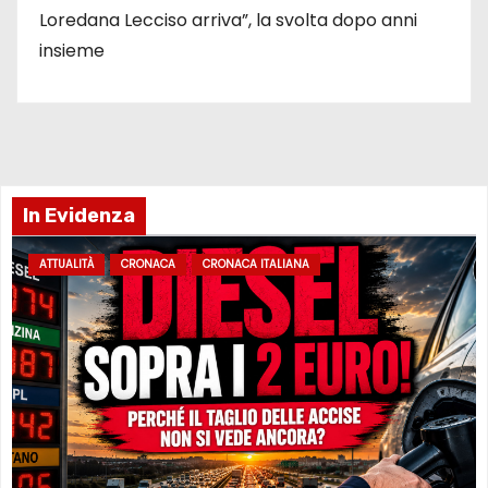
Loredana Lecciso arriva”, la svolta dopo anni
insieme
In Evidenza
ATTUALITÀ
CRONACA
CRONACA ITALIANA