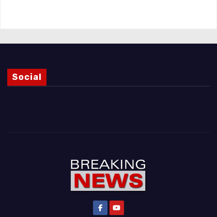
Magnani e i punti ancora da chiarire
Social