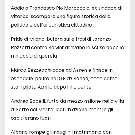
Addio a Francesco Pio Marcoccia, ex sindaco di
Viterbo: scompare una figura storica della
politica e dell’urbanistica cittadina
Pride di Milano, bufera sulle frasi di Lorenzo
Pezzotti contro Salvini: arrivano le scuse dopo la
minaccia di querela
Marco Bezzecchi cade ad Assen e finisce in
ospedale: paura nel GP d’Olanda, ecco come
sta il pilota Aprilia dopo l’incidente
Andrea Bocelli, furto da mezzo milione nella villa
di Forte dei Marmi: ladri in azione mentre gli
ospiti erano fuori
Albano rompe gli indugi: “Il matrimonio con