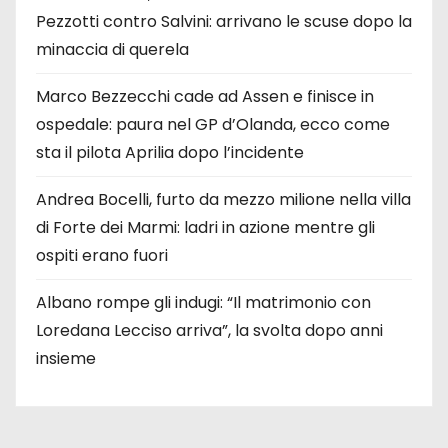
Pezzotti contro Salvini: arrivano le scuse dopo la
minaccia di querela
Marco Bezzecchi cade ad Assen e finisce in
ospedale: paura nel GP d’Olanda, ecco come
sta il pilota Aprilia dopo l’incidente
Andrea Bocelli, furto da mezzo milione nella villa
di Forte dei Marmi: ladri in azione mentre gli
ospiti erano fuori
Albano rompe gli indugi: “Il matrimonio con
Loredana Lecciso arriva”, la svolta dopo anni
insieme