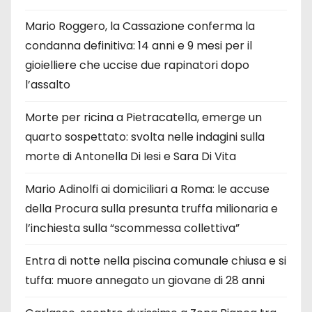
Mario Roggero, la Cassazione conferma la
condanna definitiva: 14 anni e 9 mesi per il
gioielliere che uccise due rapinatori dopo
l’assalto
Morte per ricina a Pietracatella, emerge un
quarto sospettato: svolta nelle indagini sulla
morte di Antonella Di Iesi e Sara Di Vita
Mario Adinolfi ai domiciliari a Roma: le accuse
della Procura sulla presunta truffa milionaria e
l’inchiesta sulla “scommessa collettiva”
Entra di notte nella piscina comunale chiusa e si
tuffa: muore annegato un giovane di 28 anni