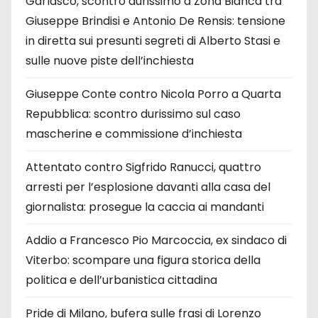
Garlasco, scontro durissimo a Zona Bianca tra
Giuseppe Brindisi e Antonio De Rensis: tensione
in diretta sui presunti segreti di Alberto Stasi e
sulle nuove piste dell’inchiesta
Giuseppe Conte contro Nicola Porro a Quarta
Repubblica: scontro durissimo sul caso
mascherine e commissione d’inchiesta
Attentato contro Sigfrido Ranucci, quattro
arresti per l’esplosione davanti alla casa del
giornalista: prosegue la caccia ai mandanti
Addio a Francesco Pio Marcoccia, ex sindaco di
Viterbo: scompare una figura storica della
politica e dell’urbanistica cittadina
Pride di Milano, bufera sulle frasi di Lorenzo