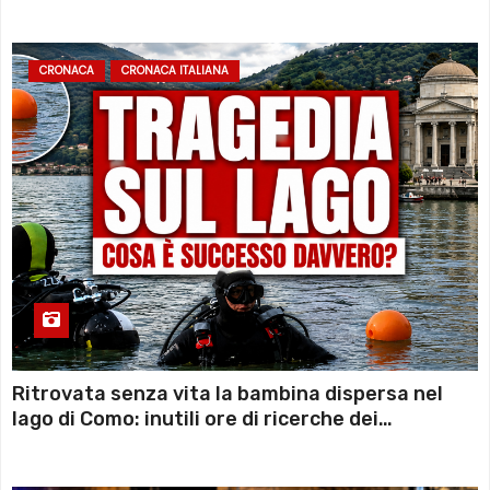
sconto deciso dal Governo
CRONACA
CRONACA ITALIANA
Ritrovata senza vita la bambina dispersa nel
lago di Como: inutili ore di ricerche dei
sommozzatori