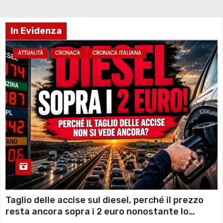
In Evidenza
ATTUALITÀ
CRONACA
CRONACA ITALIANA
Taglio delle accise sul diesel, perché il prezzo
resta ancora sopra i 2 euro nonostante lo