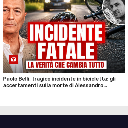
Paolo Belli, tragico incidente in bicicletta: gli
accertamenti sulla morte di Alessandro
Magnani e i punti ancora da chiarire