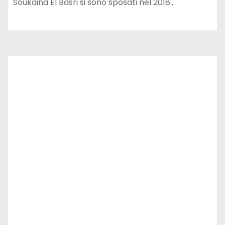
Soukaina El Basri si sono sposati nel 2018…