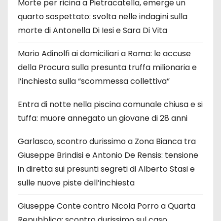
Morte per ricina a Pietracatella, emerge un
quarto sospettato: svolta nelle indagini sulla
morte di Antonella Di Iesi e Sara Di Vita
Mario Adinolfi ai domiciliari a Roma: le accuse
della Procura sulla presunta truffa milionaria e
l’inchiesta sulla “scommessa collettiva”
Entra di notte nella piscina comunale chiusa e si
tuffa: muore annegato un giovane di 28 anni
Garlasco, scontro durissimo a Zona Bianca tra
Giuseppe Brindisi e Antonio De Rensis: tensione
in diretta sui presunti segreti di Alberto Stasi e
sulle nuove piste dell’inchiesta
Giuseppe Conte contro Nicola Porro a Quarta
Repubblica: scontro durissimo sul caso