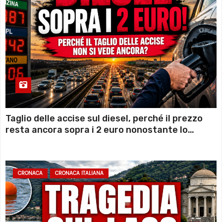
Taglio delle accise sul diesel, perché il prezzo
resta ancora sopra i 2 euro nonostante lo
sconto deciso dal Governo
CRONACA
CRONACA ITALIANA