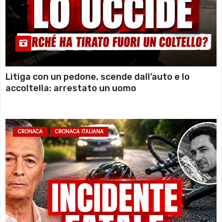
Litiga con un pedone, scende dall’auto e lo
accoltella: arrestato un uomo
CRONACA
CRONACA ITALIANA