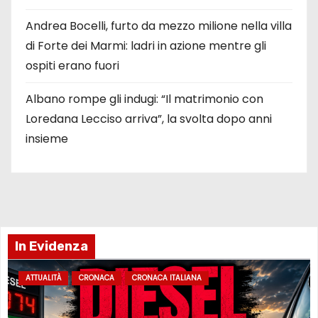
Andrea Bocelli, furto da mezzo milione nella villa
di Forte dei Marmi: ladri in azione mentre gli
ospiti erano fuori
Albano rompe gli indugi: “Il matrimonio con
Loredana Lecciso arriva”, la svolta dopo anni
insieme
In Evidenza
ATTUALITÀ
CRONACA
CRONACA ITALIANA