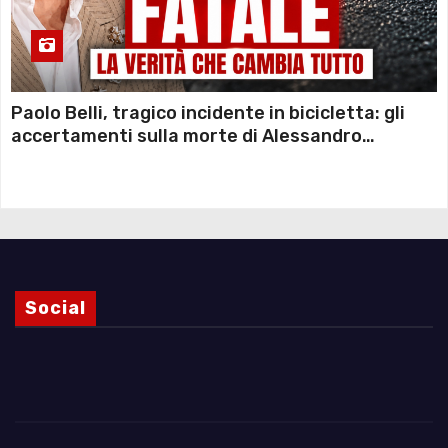
Paolo Belli, tragico incidente in bicicletta: gli
accertamenti sulla morte di Alessandro
Magnani e i punti ancora da chiarire
Social