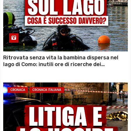
Ritrovata senza vita la bambina dispersa nel
lago di Como: inutili ore di ricerche dei
sommozzatori
CRONACA
CRONACA ITALIANA