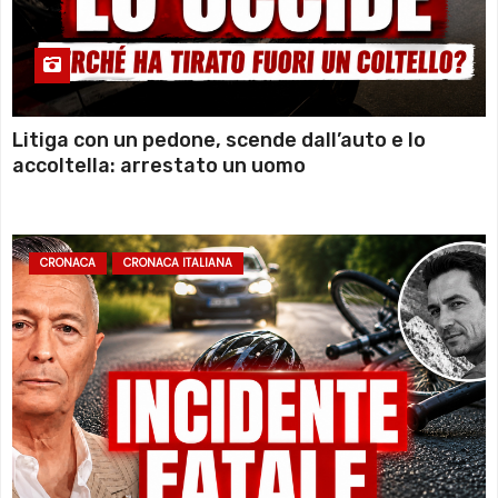
Litiga con un pedone, scende dall’auto e lo
accoltella: arrestato un uomo
CRONACA
CRONACA ITALIANA