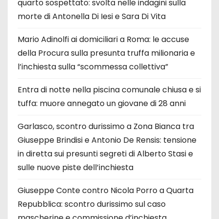
quarto sospettato: svolta nelle indagini sulla
morte di Antonella Di Iesi e Sara Di Vita
Mario Adinolfi ai domiciliari a Roma: le accuse
della Procura sulla presunta truffa milionaria e
l’inchiesta sulla “scommessa collettiva”
Entra di notte nella piscina comunale chiusa e si
tuffa: muore annegato un giovane di 28 anni
Garlasco, scontro durissimo a Zona Bianca tra
Giuseppe Brindisi e Antonio De Rensis: tensione
in diretta sui presunti segreti di Alberto Stasi e
sulle nuove piste dell’inchiesta
Giuseppe Conte contro Nicola Porro a Quarta
Repubblica: scontro durissimo sul caso
mascherine e commissione d’inchiesta