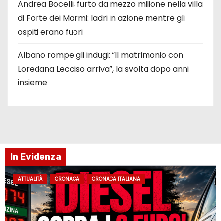
Andrea Bocelli, furto da mezzo milione nella villa
di Forte dei Marmi: ladri in azione mentre gli
ospiti erano fuori
Albano rompe gli indugi: “Il matrimonio con
Loredana Lecciso arriva”, la svolta dopo anni
insieme
In Evidenza
ATTUALITÀ
CRONACA
CRONACA ITALIANA