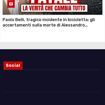
Paolo Belli, tragico incidente in bicicletta: gli
accertamenti sulla morte di Alessandro
Magnani e i punti ancora da chiarire
Social