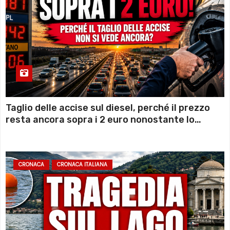
Taglio delle accise sul diesel, perché il prezzo
resta ancora sopra i 2 euro nonostante lo
sconto deciso dal Governo
CRONACA
CRONACA ITALIANA