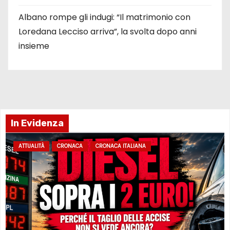
Albano rompe gli indugi: “Il matrimonio con
Loredana Lecciso arriva”, la svolta dopo anni
insieme
In Evidenza
ATTUALITÀ
CRONACA
CRONACA ITALIANA