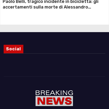
Paolo Belli, tragico incidente in bicicletta: gli
accertamenti sulla morte di Alessandro
Magnani e i punti ancora da chiarire
Social