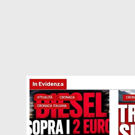
In Evidenza
ATTUALITÀ
CRONACA
CRON
CRONACA ITALIANA