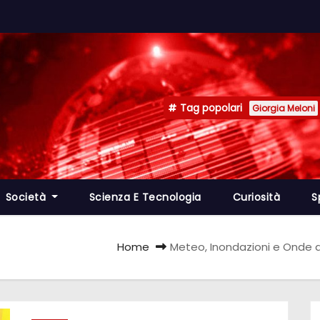
Tag popolari
Giorgia Meloni
Società
Scienza E Tecnologia
Curiosità
S
Home
Meteo, Inondazioni e Onde di 