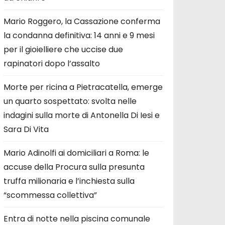
Mario Roggero, la Cassazione conferma
la condanna definitiva: 14 anni e 9 mesi
per il gioielliere che uccise due
rapinatori dopo l’assalto
Morte per ricina a Pietracatella, emerge
un quarto sospettato: svolta nelle
indagini sulla morte di Antonella Di Iesi e
Sara Di Vita
Mario Adinolfi ai domiciliari a Roma: le
accuse della Procura sulla presunta
truffa milionaria e l’inchiesta sulla
“scommessa collettiva”
Entra di notte nella piscina comunale