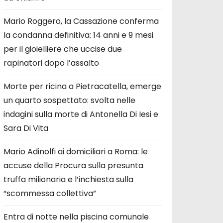
Mario Roggero, la Cassazione conferma
la condanna definitiva: 14 anni e 9 mesi
per il gioielliere che uccise due
rapinatori dopo l’assalto
Morte per ricina a Pietracatella, emerge
un quarto sospettato: svolta nelle
indagini sulla morte di Antonella Di Iesi e
Sara Di Vita
Mario Adinolfi ai domiciliari a Roma: le
accuse della Procura sulla presunta
truffa milionaria e l’inchiesta sulla
“scommessa collettiva”
Entra di notte nella piscina comunale