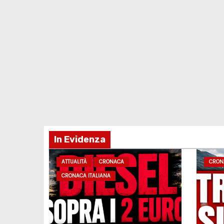
In Evidenza
ATTUALITÀ
CRONACA
CRON
CRONACA ITALIANA