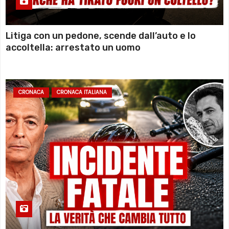
Litiga con un pedone, scende dall’auto e lo
accoltella: arrestato un uomo
CRONACA
CRONACA ITALIANA