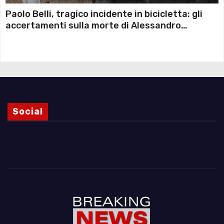
Paolo Belli, tragico incidente in bicicletta: gli
accertamenti sulla morte di Alessandro
Magnani e i punti ancora da chiarire
Social