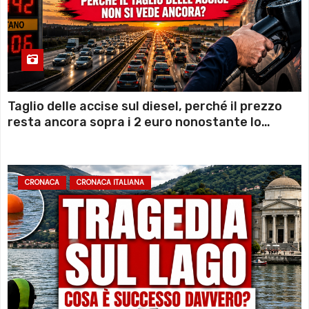
Taglio delle accise sul diesel, perché il prezzo
resta ancora sopra i 2 euro nonostante lo
sconto deciso dal Governo
CRONACA
CRONACA ITALIANA