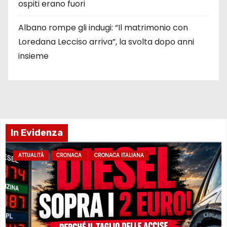
ospiti erano fuori
Albano rompe gli indugi: “Il matrimonio con
Loredana Lecciso arriva”, la svolta dopo anni
insieme
In Evidenza
ATTUALITÀ
CRONACA
CRONACA ITALIANA