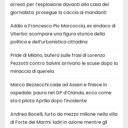
arresti per l’esplosione davanti alla casa del
giornalista: prosegue la caccia ai mandanti
Addio a Francesco Pio Marcoccia, ex sindaco di
Viterbo: scompare una figura storica della
politica e dell’urbanistica cittadina
Pride di Milano, bufera sulle frasi di Lorenzo
Pezzotti contro Salvini: arrivano le scuse dopo la
minaccia di querela
Marco Bezzecchi cade ad Assen e finisce in
ospedale: paura nel GP d’Olanda, ecco come
sta il pilota Aprilia dopo l’incidente
Andrea Bocelli, furto da mezzo milione nella villa
di Forte dei Marmi: ladri in azione mentre gli