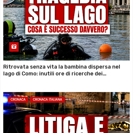
Ritrovata senza vita la bambina dispersa nel
lago di Como: inutili ore di ricerche dei
sommozzatori
CRONACA
CRONACA ITALIANA