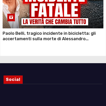
Paolo Belli, tragico incidente in bicicletta: gli
accertamenti sulla morte di Alessandro
Magnani e i punti ancora da chiarire
Social