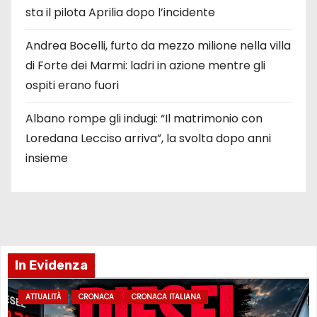
sta il pilota Aprilia dopo l’incidente
Andrea Bocelli, furto da mezzo milione nella villa
di Forte dei Marmi: ladri in azione mentre gli
ospiti erano fuori
Albano rompe gli indugi: “Il matrimonio con
Loredana Lecciso arriva”, la svolta dopo anni
insieme
In Evidenza
ATTUALITÀ
CRONACA
CRONACA ITALIANA