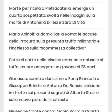
Morte per ricina a Pietracatella, emerge un
quarto sospettato: svolta nelle indagini sulla
morte di Antonella Di Iesi e Sara Di Vita
Mario Adinolfi ai domiciliari a Roma: le accuse
della Procura sulla presunta truffa milionaria e
l’inchiesta sulla “scommessa collettiva”
Entra di notte nella piscina comunale chiusa e si
tuffa: muore annegato un giovane di 28 anni
Garlasco, scontro durissimo a Zona Bianca tra
Giuseppe Brindisi e Antonio De Rensis: tensione
in diretta sui presunti segreti di Alberto Stasi e
sulle nuove piste dell’inchiesta
Giuseppe Conte contro Nicola Porro a Quarta