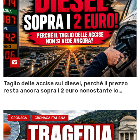
Taglio delle accise sul diesel, perché il prezzo
resta ancora sopra i 2 euro nonostante lo
sconto deciso dal Governo
CRONACA
CRONACA ITALIANA