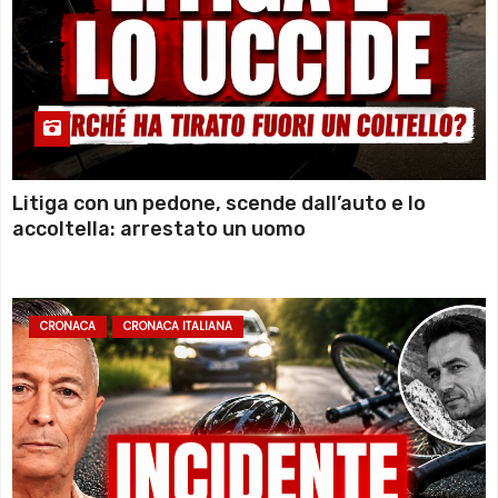
Litiga con un pedone, scende dall’auto e lo
accoltella: arrestato un uomo
CRONACA
CRONACA ITALIANA