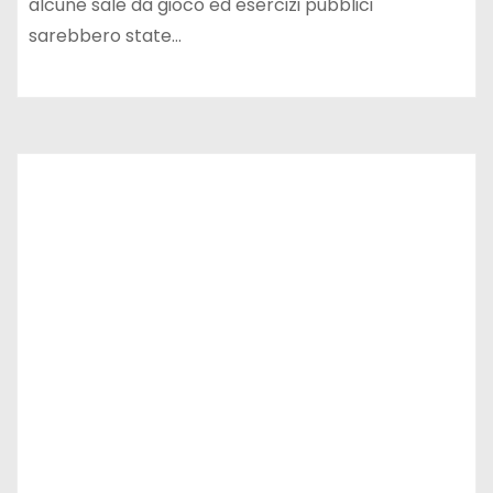
alcune sale da gioco ed esercizi pubblici
sarebbero state…