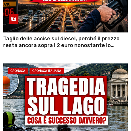
Taglio delle accise sul diesel, perché il prezzo
resta ancora sopra i 2 euro nonostante lo
sconto deciso dal Governo
CRONACA
CRONACA ITALIANA