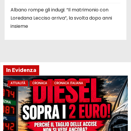
Albano rompe gli indugi: “Il matrimonio con
Loredana Lecciso arriva”, la svolta dopo anni
insieme
In Evidenza
ATTUALITÀ
CRONACA
CRONACA ITALIANA