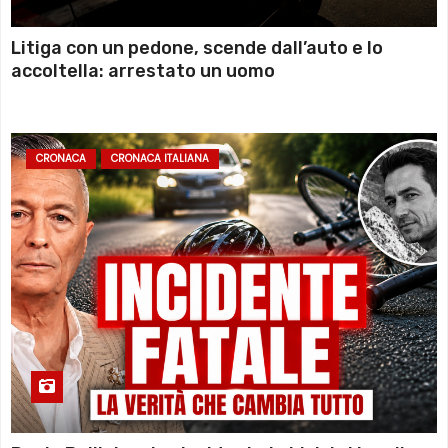
Litiga con un pedone, scende dall’auto e lo
accoltella: arrestato un uomo
CRONACA
CRONACA ITALIANA