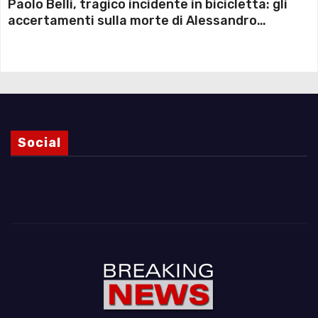
Paolo Belli, tragico incidente in bicicletta: gli
accertamenti sulla morte di Alessandro
Magnani e i punti ancora da chiarire
Social