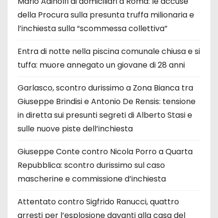
Mario Adinolfi ai domiciliari a Roma: le accuse
della Procura sulla presunta truffa milionaria e
l’inchiesta sulla “scommessa collettiva”
Entra di notte nella piscina comunale chiusa e si
tuffa: muore annegato un giovane di 28 anni
Garlasco, scontro durissimo a Zona Bianca tra
Giuseppe Brindisi e Antonio De Rensis: tensione
in diretta sui presunti segreti di Alberto Stasi e
sulle nuove piste dell’inchiesta
Giuseppe Conte contro Nicola Porro a Quarta
Repubblica: scontro durissimo sul caso
mascherine e commissione d’inchiesta
Attentato contro Sigfrido Ranucci, quattro
arresti per l’esplosione davanti alla casa del