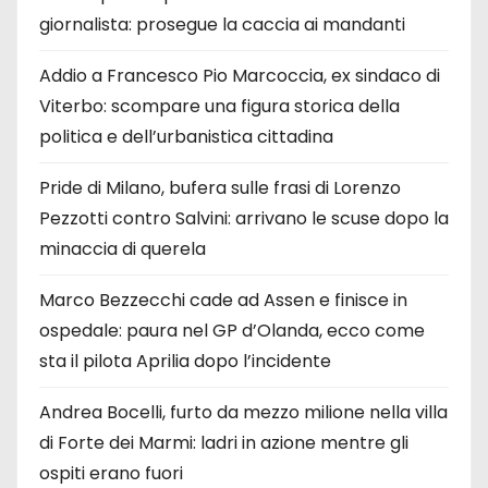
giornalista: prosegue la caccia ai mandanti
Addio a Francesco Pio Marcoccia, ex sindaco di
Viterbo: scompare una figura storica della
politica e dell’urbanistica cittadina
Pride di Milano, bufera sulle frasi di Lorenzo
Pezzotti contro Salvini: arrivano le scuse dopo la
minaccia di querela
Marco Bezzecchi cade ad Assen e finisce in
ospedale: paura nel GP d’Olanda, ecco come
sta il pilota Aprilia dopo l’incidente
Andrea Bocelli, furto da mezzo milione nella villa
di Forte dei Marmi: ladri in azione mentre gli
ospiti erano fuori