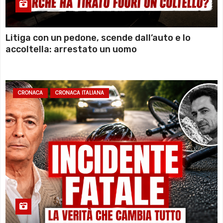
Litiga con un pedone, scende dall’auto e lo
accoltella: arrestato un uomo
CRONACA
CRONACA ITALIANA