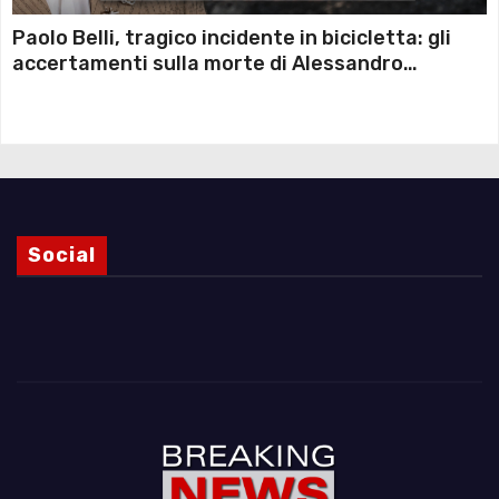
Paolo Belli, tragico incidente in bicicletta: gli
accertamenti sulla morte di Alessandro
Magnani e i punti ancora da chiarire
Social