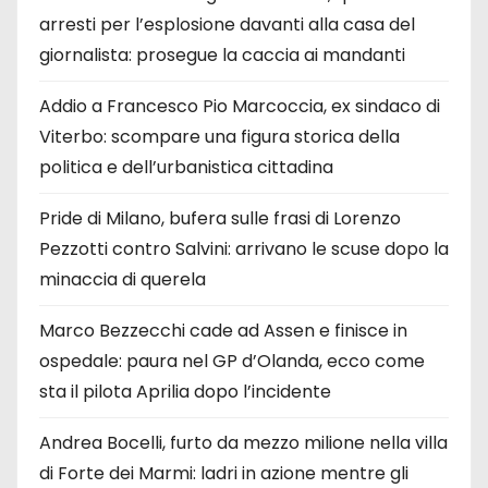
arresti per l’esplosione davanti alla casa del
giornalista: prosegue la caccia ai mandanti
Addio a Francesco Pio Marcoccia, ex sindaco di
Viterbo: scompare una figura storica della
politica e dell’urbanistica cittadina
Pride di Milano, bufera sulle frasi di Lorenzo
Pezzotti contro Salvini: arrivano le scuse dopo la
minaccia di querela
Marco Bezzecchi cade ad Assen e finisce in
ospedale: paura nel GP d’Olanda, ecco come
sta il pilota Aprilia dopo l’incidente
Andrea Bocelli, furto da mezzo milione nella villa
di Forte dei Marmi: ladri in azione mentre gli