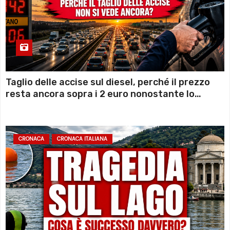
Taglio delle accise sul diesel, perché il prezzo
resta ancora sopra i 2 euro nonostante lo
sconto deciso dal Governo
CRONACA
CRONACA ITALIANA