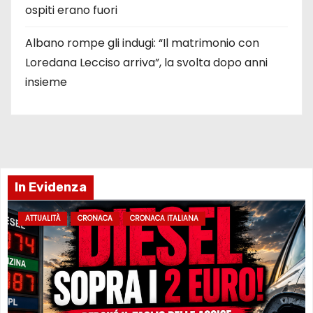
ospiti erano fuori
Albano rompe gli indugi: “Il matrimonio con
Loredana Lecciso arriva”, la svolta dopo anni
insieme
In Evidenza
ATTUALITÀ
CRONACA
CRONACA ITALIANA