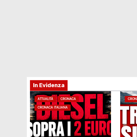
In Evidenza
ATTUALITÀ
CRONACA
CRON
CRONACA ITALIANA