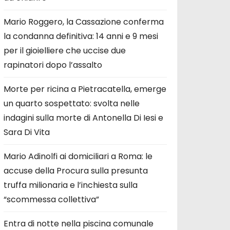
Mario Roggero, la Cassazione conferma
la condanna definitiva: 14 anni e 9 mesi
per il gioielliere che uccise due
rapinatori dopo l’assalto
Morte per ricina a Pietracatella, emerge
un quarto sospettato: svolta nelle
indagini sulla morte di Antonella Di Iesi e
Sara Di Vita
Mario Adinolfi ai domiciliari a Roma: le
accuse della Procura sulla presunta
truffa milionaria e l’inchiesta sulla
“scommessa collettiva”
Entra di notte nella piscina comunale