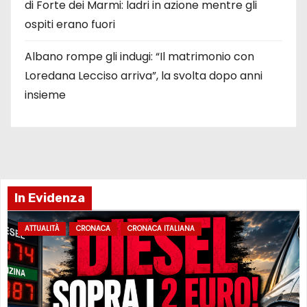
di Forte dei Marmi: ladri in azione mentre gli
ospiti erano fuori
Albano rompe gli indugi: “Il matrimonio con
Loredana Lecciso arriva”, la svolta dopo anni
insieme
In Evidenza
ATTUALITÀ
CRONACA
CRONACA ITALIANA