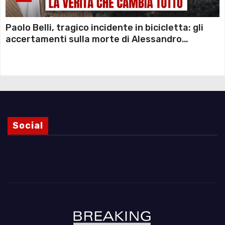
Paolo Belli, tragico incidente in bicicletta: gli
accertamenti sulla morte di Alessandro
Magnani e i punti ancora da chiarire
Social