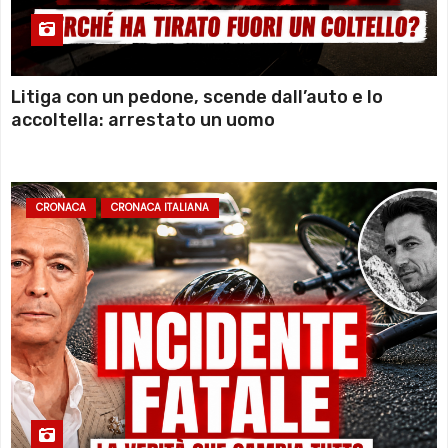
Litiga con un pedone, scende dall’auto e lo
accoltella: arrestato un uomo
CRONACA
CRONACA ITALIANA