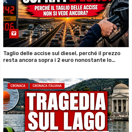
Taglio delle accise sul diesel, perché il prezzo
resta ancora sopra i 2 euro nonostante lo
sconto deciso dal Governo
CRONACA
CRONACA ITALIANA