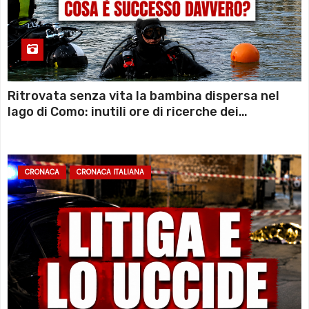
Ritrovata senza vita la bambina dispersa nel
lago di Como: inutili ore di ricerche dei
sommozzatori
CRONACA
CRONACA ITALIANA