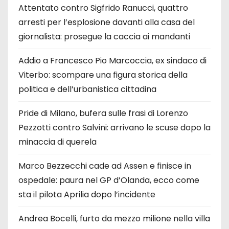
Attentato contro Sigfrido Ranucci, quattro
arresti per l’esplosione davanti alla casa del
giornalista: prosegue la caccia ai mandanti
Addio a Francesco Pio Marcoccia, ex sindaco di
Viterbo: scompare una figura storica della
politica e dell’urbanistica cittadina
Pride di Milano, bufera sulle frasi di Lorenzo
Pezzotti contro Salvini: arrivano le scuse dopo la
minaccia di querela
Marco Bezzecchi cade ad Assen e finisce in
ospedale: paura nel GP d’Olanda, ecco come
sta il pilota Aprilia dopo l’incidente
Andrea Bocelli, furto da mezzo milione nella villa