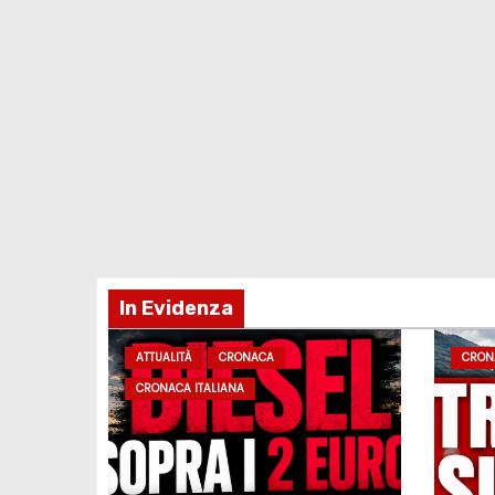
In Evidenza
ATTUALITÀ
CRONACA
CRON
CRONACA ITALIANA