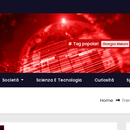
Tag popolari
Giorgia Meloni
Società
Scienza E Tecnologia
Curiosità
S
Home
Tren