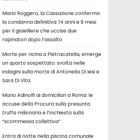
Mario Roggero, la Cassazione conferma
la condanna definitiva: 14 anni e 9 mesi
per il gioielliere che uccise due
rapinatori dopo l’assalto
Morte per ricina a Pietracatella, emerge
un quarto sospettato: svolta nelle
indagini sulla morte di Antonella Di Iesi e
Sara Di Vita
Mario Adinolfi ai domiciliari a Roma: le
accuse della Procura sulla presunta
truffa milionaria e l’inchiesta sulla
“scommessa collettiva”
Entra di notte nella piscina comunale