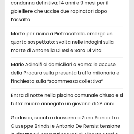
condanna definitiva: 14 anni e 9 mesi per il
gioielliere che uccise due rapinatori dopo
l’assalto
Morte per ricina a Pietracatella, emerge un
quarto sospettato: svolta nelle indagini sulla
morte di Antonella Di Iesi e Sara Di Vita
Mario Adinolfi ai domiciliari a Roma: le accuse
della Procura sulla presunta truffa milionaria e
l’inchiesta sulla “scommessa collettiva”
Entra di notte nella piscina comunale chiusa e si
tuffa: muore annegato un giovane di 28 anni
Garlasco, scontro durissimo a Zona Bianca tra
Giuseppe Brindisi e Antonio De Rensis: tensione