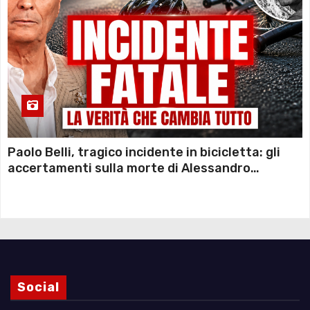
Paolo Belli, tragico incidente in bicicletta: gli
accertamenti sulla morte di Alessandro
Magnani e i punti ancora da chiarire
Social