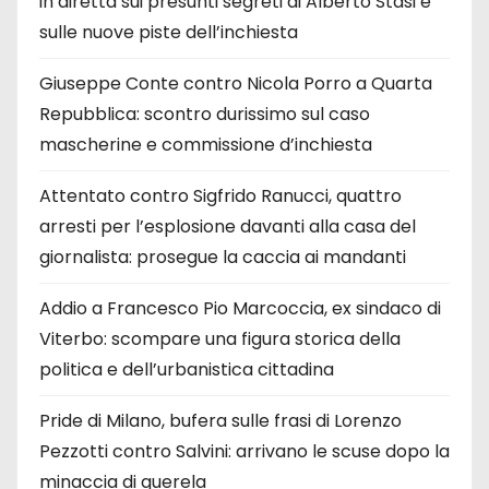
in diretta sui presunti segreti di Alberto Stasi e
sulle nuove piste dell’inchiesta
Giuseppe Conte contro Nicola Porro a Quarta
Repubblica: scontro durissimo sul caso
mascherine e commissione d’inchiesta
Attentato contro Sigfrido Ranucci, quattro
arresti per l’esplosione davanti alla casa del
giornalista: prosegue la caccia ai mandanti
Addio a Francesco Pio Marcoccia, ex sindaco di
Viterbo: scompare una figura storica della
politica e dell’urbanistica cittadina
Pride di Milano, bufera sulle frasi di Lorenzo
Pezzotti contro Salvini: arrivano le scuse dopo la
minaccia di querela