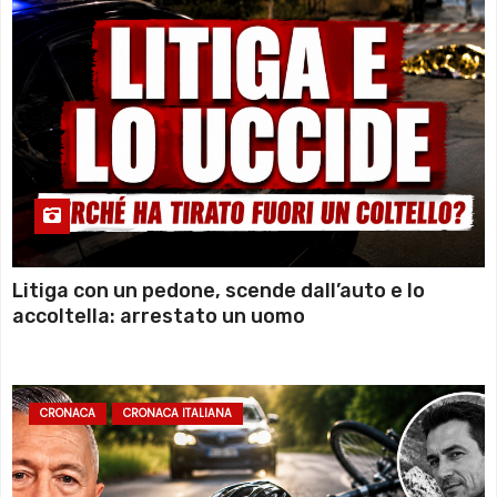
Litiga con un pedone, scende dall’auto e lo
accoltella: arrestato un uomo
CRONACA
CRONACA ITALIANA