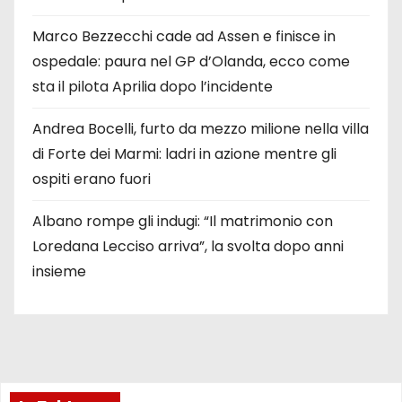
Marco Bezzecchi cade ad Assen e finisce in
ospedale: paura nel GP d’Olanda, ecco come
sta il pilota Aprilia dopo l’incidente
Andrea Bocelli, furto da mezzo milione nella villa
di Forte dei Marmi: ladri in azione mentre gli
ospiti erano fuori
Albano rompe gli indugi: “Il matrimonio con
Loredana Lecciso arriva”, la svolta dopo anni
insieme