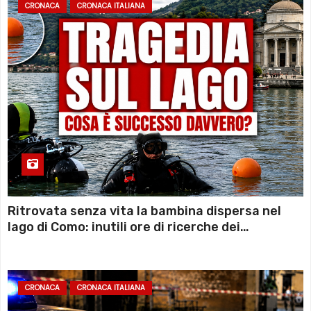
CRONACA
CRONACA ITALIANA
Ritrovata senza vita la bambina dispersa nel
lago di Como: inutili ore di ricerche dei
sommozzatori
CRONACA
CRONACA ITALIANA