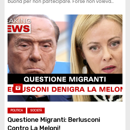
buona per non partecipare. Forse non voleva…
POLITICA
SOCIETÀ
Questione Migranti: Berlusconi
Contro La Meloni!