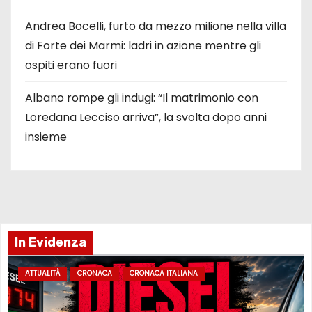
Andrea Bocelli, furto da mezzo milione nella villa
di Forte dei Marmi: ladri in azione mentre gli
ospiti erano fuori
Albano rompe gli indugi: “Il matrimonio con
Loredana Lecciso arriva”, la svolta dopo anni
insieme
In Evidenza
ATTUALITÀ
CRONACA
CRONACA ITALIANA