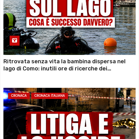
Ritrovata senza vita la bambina dispersa nel
lago di Como: inutili ore di ricerche dei
sommozzatori
CRONACA
CRONACA ITALIANA