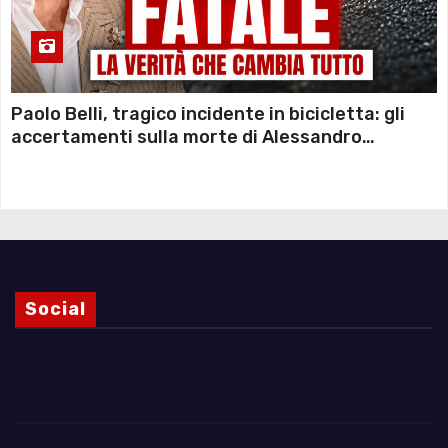
Paolo Belli, tragico incidente in bicicletta: gli
accertamenti sulla morte di Alessandro
Magnani e i punti ancora da chiarire
Social