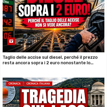
Taglio delle accise sul diesel, perché il prezzo
resta ancora sopra i 2 euro nonostante lo
sconto deciso dal Governo
CRONACA
CRONACA ITALIANA