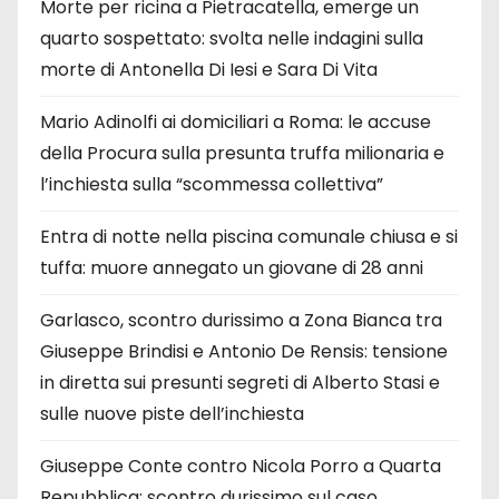
Morte per ricina a Pietracatella, emerge un
quarto sospettato: svolta nelle indagini sulla
morte di Antonella Di Iesi e Sara Di Vita
Mario Adinolfi ai domiciliari a Roma: le accuse
della Procura sulla presunta truffa milionaria e
l’inchiesta sulla “scommessa collettiva”
Entra di notte nella piscina comunale chiusa e si
tuffa: muore annegato un giovane di 28 anni
Garlasco, scontro durissimo a Zona Bianca tra
Giuseppe Brindisi e Antonio De Rensis: tensione
in diretta sui presunti segreti di Alberto Stasi e
sulle nuove piste dell’inchiesta
Giuseppe Conte contro Nicola Porro a Quarta
Repubblica: scontro durissimo sul caso