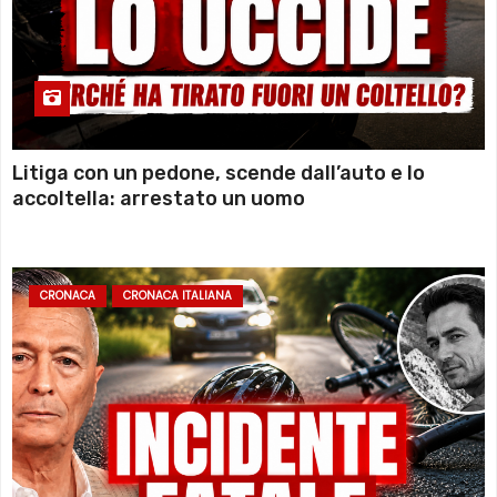
Litiga con un pedone, scende dall’auto e lo
accoltella: arrestato un uomo
CRONACA
CRONACA ITALIANA