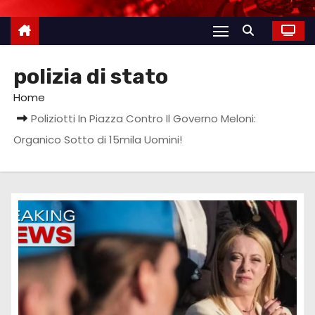
polizia di stato
Home
Poliziotti In Piazza Contro Il Governo Meloni:
Organico Sotto di 15mila Uomini!