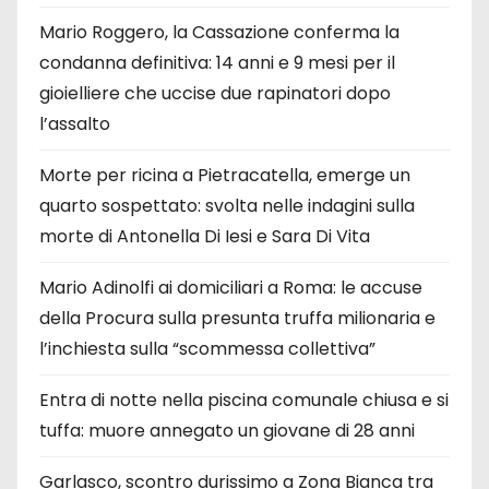
Mario Roggero, la Cassazione conferma la
condanna definitiva: 14 anni e 9 mesi per il
gioielliere che uccise due rapinatori dopo
l’assalto
Morte per ricina a Pietracatella, emerge un
quarto sospettato: svolta nelle indagini sulla
morte di Antonella Di Iesi e Sara Di Vita
Mario Adinolfi ai domiciliari a Roma: le accuse
della Procura sulla presunta truffa milionaria e
l’inchiesta sulla “scommessa collettiva”
Entra di notte nella piscina comunale chiusa e si
tuffa: muore annegato un giovane di 28 anni
Garlasco, scontro durissimo a Zona Bianca tra