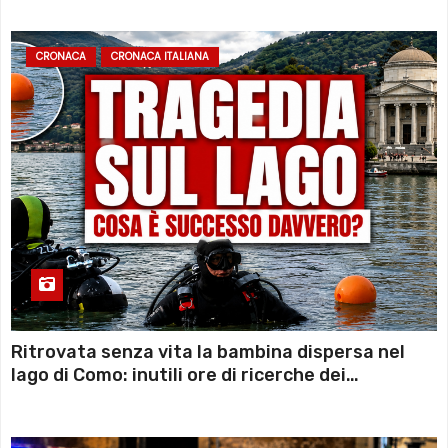
CRONACA
CRONACA ITALIANA
Ritrovata senza vita la bambina dispersa nel
lago di Como: inutili ore di ricerche dei
sommozzatori