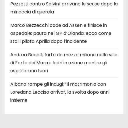
Pezzotti contro Salvini: arrivano le scuse dopo la
minaccia di querela
Marco Bezzecchi cade ad Assen e finisce in
ospedale: paura nel GP d’Olanda, ecco come
sta il pilota Aprilia dopo l’incidente
Andrea Bocelli, furto da mezzo milione nella villa
di Forte dei Marmi: ladri in azione mentre gli
ospiti erano fuori
Albano rompe gli indugi: “Il matrimonio con
Loredana Lecciso arriva”, la svolta dopo anni
insieme