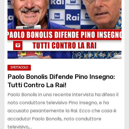
SPETTACOLO
Paolo Bonolis Difende Pino Insegno:
Tutti Contro La Rai!
Paolo Bonolis in una recente intervista ha difeso il
noto conduttore televisivo Pino Insegno, e ha
accusato pesantemente la Rai. Ecco che cosa è
accaduto! Paolo Bonolis, noto conduttore
televisivo,…