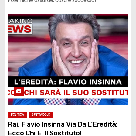
Polemiche assurde, cosa è successo?
POLITICA
SPETTACOLO
Rai, Flavio Insinna Via Da L’Eredità:
Ecco Chi E’ Il Sostituto!