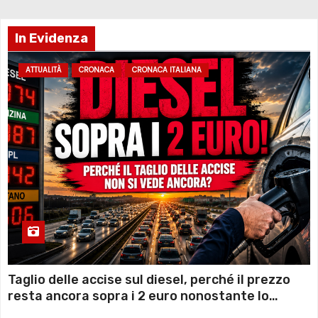
In Evidenza
ATTUALITÀ
CRONACA
CRONACA ITALIANA
Taglio delle accise sul diesel, perché il prezzo
resta ancora sopra i 2 euro nonostante lo
sconto deciso dal Governo