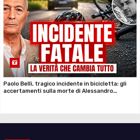
Paolo Belli, tragico incidente in bicicletta: gli
accertamenti sulla morte di Alessandro
Magnani e i punti ancora da chiarire