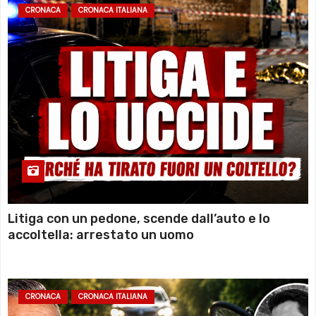
CRONACA
CRONACA ITALIANA
Litiga con un pedone, scende dall’auto e lo
accoltella: arrestato un uomo
CRONACA
CRONACA ITALIANA