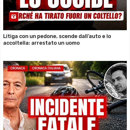
Litiga con un pedone, scende dall’auto e lo
accoltella: arrestato un uomo
CRONACA
CRONACA ITALIANA