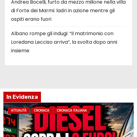
Andrea Bocelli, furto da mezzo milione nella villa
di Forte dei Marmi: ladri in azione mentre gli
ospiti erano fuori
Albano rompe gli indugi: “Il matrimonio con
Loredana Lecciso arriva”, la svolta dopo anni
insieme
In Evidenza
ATTUALITÀ
CRONACA
CRONACA ITALIANA