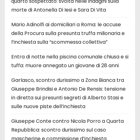
quarto sospettato: svolta nelle indagini sulla
morte di Antonella Di Iesi e Sara Di Vita
Mario Adinolfi ai domiciliari a Roma: le accuse
della Procura sulla presunta truffa milionaria e
l’inchiesta sulla “scommessa collettiva”
Entra di notte nella piscina comunale chiusa e si
tuffa: muore annegato un giovane di 28 anni
Garlasco, scontro durissimo a Zona Bianca tra
Giuseppe Brindisi e Antonio De Rensis: tensione
in diretta sui presunti segreti di Alberto Stasi e
sulle nuove piste dell’inchiesta
Giuseppe Conte contro Nicola Porro a Quarta
Repubblica: scontro durissimo sul caso
mascherine e commissione d’inchiesta