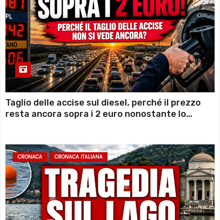
Taglio delle accise sul diesel, perché il prezzo
resta ancora sopra i 2 euro nonostante lo
sconto deciso dal Governo
CRONACA
CRONACA ITALIANA