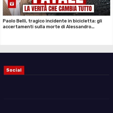
Paolo Belli, tragico incidente in bicicletta: gli
accertamenti sulla morte di Alessandro
Magnani e i punti ancora da chiarire
Social