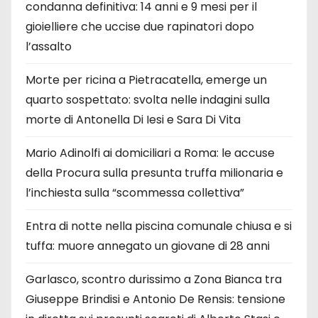
condanna definitiva: 14 anni e 9 mesi per il
gioielliere che uccise due rapinatori dopo
l’assalto
Morte per ricina a Pietracatella, emerge un
quarto sospettato: svolta nelle indagini sulla
morte di Antonella Di Iesi e Sara Di Vita
Mario Adinolfi ai domiciliari a Roma: le accuse
della Procura sulla presunta truffa milionaria e
l’inchiesta sulla “scommessa collettiva”
Entra di notte nella piscina comunale chiusa e si
tuffa: muore annegato un giovane di 28 anni
Garlasco, scontro durissimo a Zona Bianca tra
Giuseppe Brindisi e Antonio De Rensis: tensione