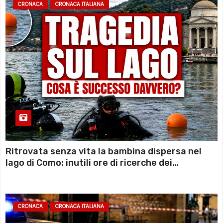
CRONACA
CRONACA ITALIANA
Ritrovata senza vita la bambina dispersa nel
lago di Como: inutili ore di ricerche dei
sommozzatori
CRONACA
CRONACA ITALIANA