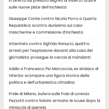
in diretta sui presunti segreti di Alberto Stasi e
sulle nuove piste dell’inchiesta
Giuseppe Conte contro Nicola Porro a Quarta
Repubblica: scontro durissimo sul caso
mascherine e commissione d’inchiesta
Attentato contro Sigfrido Ranucci, quattro
arresti per l’esplosione davanti alla casa del
giornalista: prosegue la caccia ai mandanti
Addio a Francesco Pio Marcoccia, ex sindaco di
Viterbo: scompare una figura storica della
politica e dell’urbanistica cittadina
Pride di Milano, bufera sulle frasi di Lorenzo
Pezzotti contro Salvini: arrivano le scuse dopo la
minaccia di querela