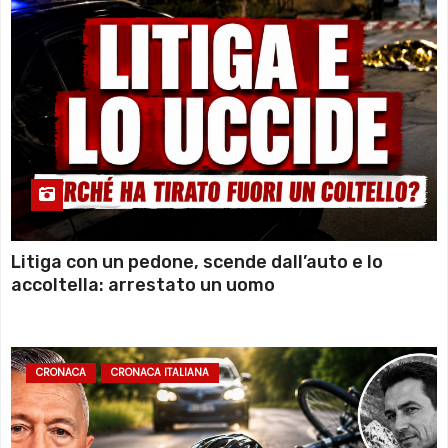
Litiga con un pedone, scende dall’auto e lo
accoltella: arrestato un uomo
CRONACA
CRONACA ITALIANA