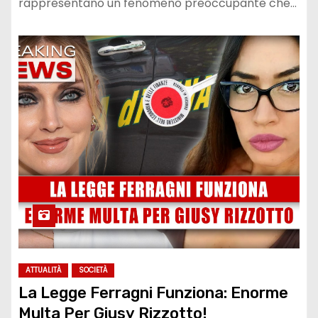
rappresentano un fenomeno preoccupante che…
ATTUALITÀ
SOCIETÀ
La Legge Ferragni Funziona: Enorme
Multa Per Giusy Rizzotto!