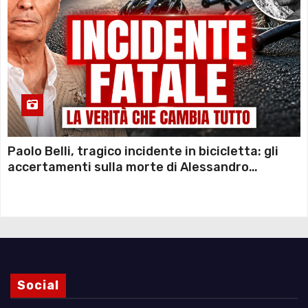
Paolo Belli, tragico incidente in bicicletta: gli
accertamenti sulla morte di Alessandro
Magnani e i punti ancora da chiarire
Social