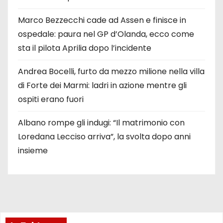
Marco Bezzecchi cade ad Assen e finisce in
ospedale: paura nel GP d’Olanda, ecco come
sta il pilota Aprilia dopo l’incidente
Andrea Bocelli, furto da mezzo milione nella villa
di Forte dei Marmi: ladri in azione mentre gli
ospiti erano fuori
Albano rompe gli indugi: “Il matrimonio con
Loredana Lecciso arriva”, la svolta dopo anni
insieme