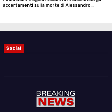
accertamenti sulla morte di Alessandro
Magnani e i punti ancora da chiarire
Social