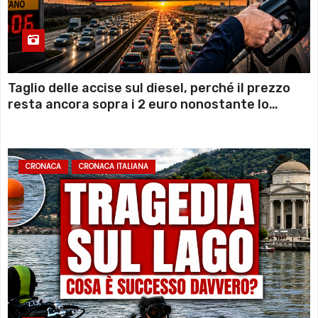
Taglio delle accise sul diesel, perché il prezzo
resta ancora sopra i 2 euro nonostante lo
sconto deciso dal Governo
CRONACA
CRONACA ITALIANA