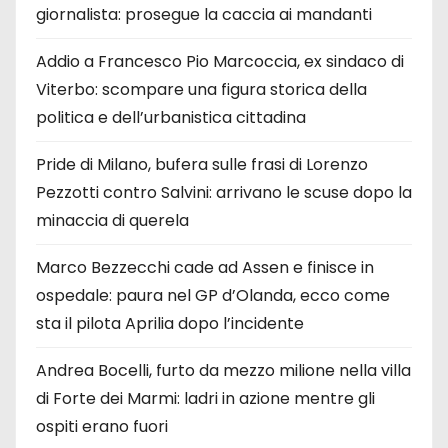
giornalista: prosegue la caccia ai mandanti
Addio a Francesco Pio Marcoccia, ex sindaco di
Viterbo: scompare una figura storica della
politica e dell’urbanistica cittadina
Pride di Milano, bufera sulle frasi di Lorenzo
Pezzotti contro Salvini: arrivano le scuse dopo la
minaccia di querela
Marco Bezzecchi cade ad Assen e finisce in
ospedale: paura nel GP d’Olanda, ecco come
sta il pilota Aprilia dopo l’incidente
Andrea Bocelli, furto da mezzo milione nella villa
di Forte dei Marmi: ladri in azione mentre gli
ospiti erano fuori