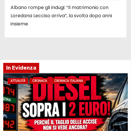
Albano rompe gli indugi: “Il matrimonio con
Loredana Lecciso arriva”, la svolta dopo anni
insieme
In Evidenza
ATTUALITÀ
CRONACA
CRONACA ITALIANA