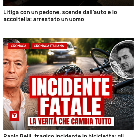
Litiga con un pedone, scende dall’auto e lo
accoltella: arrestato un uomo
CRONACA
CRONACA ITALIANA
Paolo Belli, tragico incidente in bicicletta: gli