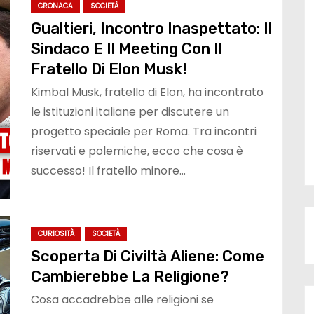
CRONACA
SOCIETÀ
Gualtieri, Incontro Inaspettato: Il
Sindaco E Il Meeting Con Il
Fratello Di Elon Musk!
Kimbal Musk, fratello di Elon, ha incontrato
le istituzioni italiane per discutere un
progetto speciale per Roma. Tra incontri
riservati e polemiche, ecco che cosa è
successo! Il fratello minore…
CURIOSITÀ
SOCIETÀ
Scoperta Di Civiltà Aliene: Come
Cambierebbe La Religione?
Cosa accadrebbe alle religioni se