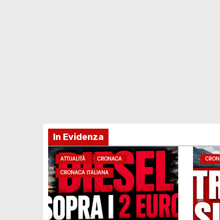
In Evidenza
ATTUALITÀ
CRONACA
CRON
CRONACA ITALIANA