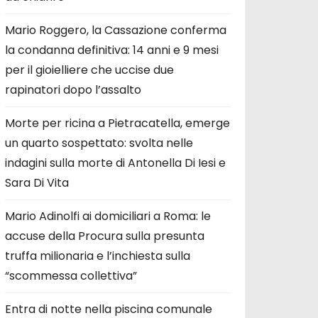
Mario Roggero, la Cassazione conferma
la condanna definitiva: 14 anni e 9 mesi
per il gioielliere che uccise due
rapinatori dopo l’assalto
Morte per ricina a Pietracatella, emerge
un quarto sospettato: svolta nelle
indagini sulla morte di Antonella Di Iesi e
Sara Di Vita
Mario Adinolfi ai domiciliari a Roma: le
accuse della Procura sulla presunta
truffa milionaria e l’inchiesta sulla
“scommessa collettiva”
Entra di notte nella piscina comunale