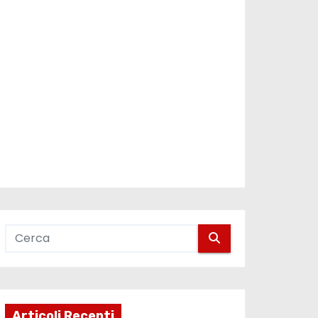
Articoli Recenti