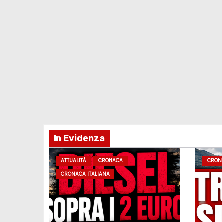
In Evidenza
ATTUALITÀ
CRONACA
CRON
CRONACA ITALIANA