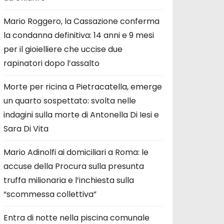
Mario Roggero, la Cassazione conferma
la condanna definitiva: 14 anni e 9 mesi
per il gioielliere che uccise due
rapinatori dopo l’assalto
Morte per ricina a Pietracatella, emerge
un quarto sospettato: svolta nelle
indagini sulla morte di Antonella Di Iesi e
Sara Di Vita
Mario Adinolfi ai domiciliari a Roma: le
accuse della Procura sulla presunta
truffa milionaria e l’inchiesta sulla
“scommessa collettiva”
Entra di notte nella piscina comunale