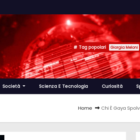
Tag popolari
Giorgia Meloni
Società
Scienza E Tecnologia
Curiosità
S
Home
Chi È Gaya Spolv