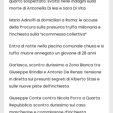
quarto sospettato: svolta nelle indagini sulla
morte di Antonella Di Iesi e Sara Di Vita
Mario Adinolfi ai domiciliari a Roma: le accuse
della Procura sulla presunta truffa milionaria e
l’inchiesta sulla “scommessa collettiva”
Entra di notte nella piscina comunale chiusa e si
tuffa: muore annegato un giovane di 28 anni
Garlasco, scontro durissimo a Zona Bianca tra
Giuseppe Brindisi e Antonio De Rensis: tensione
in diretta sui presunti segreti di Alberto Stasi e
sulle nuove piste dell’inchiesta
Giuseppe Conte contro Nicola Porro a Quarta
Repubblica: scontro durissimo sul caso
mascherine e commissione d’inchiesta