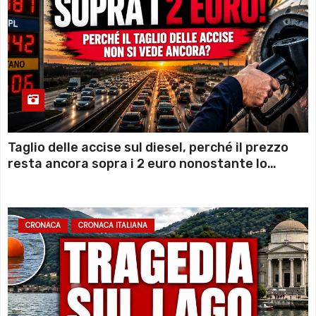
Taglio delle accise sul diesel, perché il prezzo
resta ancora sopra i 2 euro nonostante lo
sconto deciso dal Governo
CRONACA
CRONACA ITALIANA