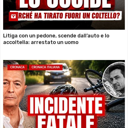
Litiga con un pedone, scende dall’auto e lo
accoltella: arrestato un uomo
CRONACA
CRONACA ITALIANA