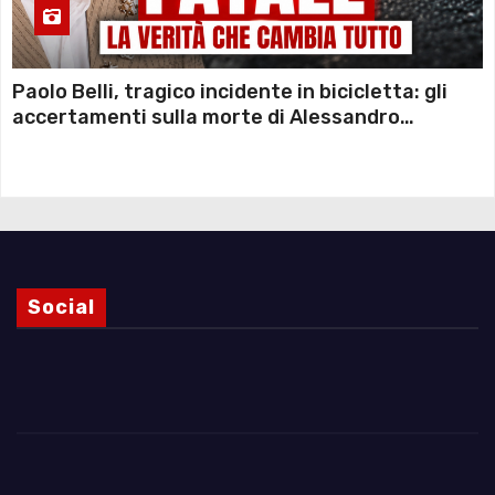
Paolo Belli, tragico incidente in bicicletta: gli
accertamenti sulla morte di Alessandro
Magnani e i punti ancora da chiarire
Social