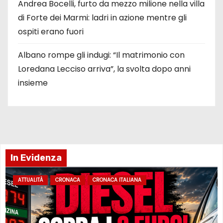
Andrea Bocelli, furto da mezzo milione nella villa
di Forte dei Marmi: ladri in azione mentre gli
ospiti erano fuori
Albano rompe gli indugi: “Il matrimonio con
Loredana Lecciso arriva”, la svolta dopo anni
insieme
In Evidenza
ATTUALITÀ
CRONACA
CRONACA ITALIANA