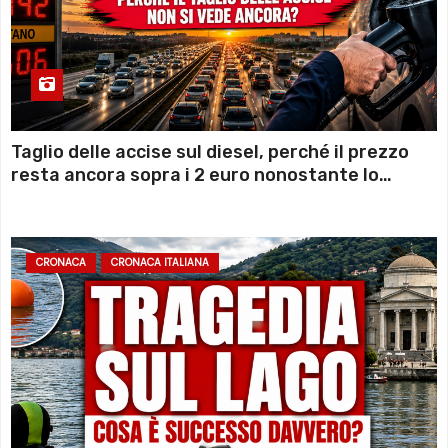
Taglio delle accise sul diesel, perché il prezzo
resta ancora sopra i 2 euro nonostante lo
sconto deciso dal Governo
CRONACA
CRONACA ITALIANA