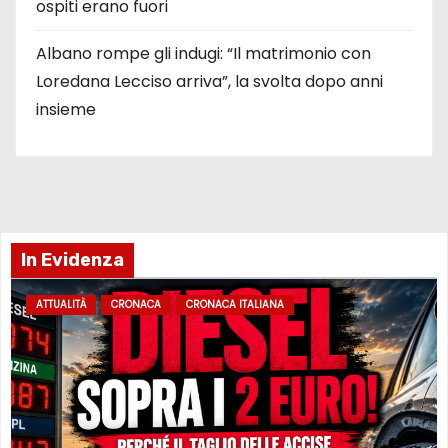
ospiti erano fuori
Albano rompe gli indugi: “Il matrimonio con
Loredana Lecciso arriva”, la svolta dopo anni
insieme
In Evidenza
ATTUALITÀ
CRONACA
CRONACA ITALIANA