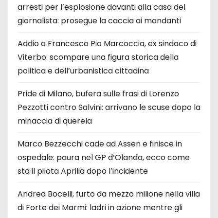
arresti per l’esplosione davanti alla casa del
giornalista: prosegue la caccia ai mandanti
Addio a Francesco Pio Marcoccia, ex sindaco di
Viterbo: scompare una figura storica della
politica e dell’urbanistica cittadina
Pride di Milano, bufera sulle frasi di Lorenzo
Pezzotti contro Salvini: arrivano le scuse dopo la
minaccia di querela
Marco Bezzecchi cade ad Assen e finisce in
ospedale: paura nel GP d’Olanda, ecco come
sta il pilota Aprilia dopo l’incidente
Andrea Bocelli, furto da mezzo milione nella villa
di Forte dei Marmi: ladri in azione mentre gli