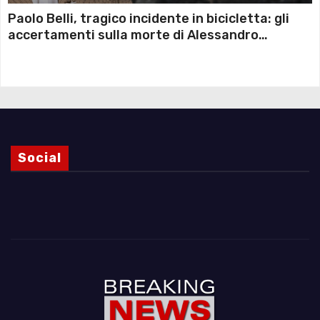
Paolo Belli, tragico incidente in bicicletta: gli
accertamenti sulla morte di Alessandro
Magnani e i punti ancora da chiarire
Social