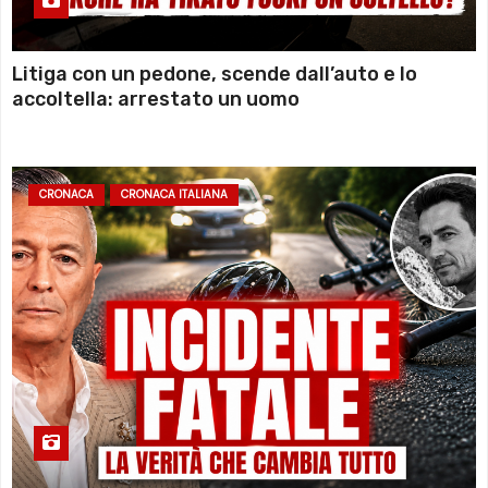
Litiga con un pedone, scende dall’auto e lo
accoltella: arrestato un uomo
CRONACA
CRONACA ITALIANA