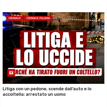
sommozzatori
CRONACA
CRONACA ITALIANA
Litiga con un pedone, scende dall’auto e lo
accoltella: arrestato un uomo