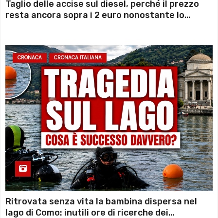
Taglio delle accise sul diesel, perché il prezzo
resta ancora sopra i 2 euro nonostante lo
sconto deciso dal Governo
CRONACA
CRONACA ITALIANA
Ritrovata senza vita la bambina dispersa nel
lago di Como: inutili ore di ricerche dei