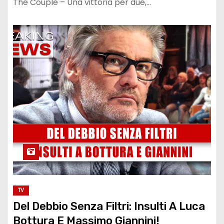
The Couple – Una vittoria per due,…
TV
Del Debbio Senza Filtri: Insulti A Luca
Bottura E Massimo Giannini!