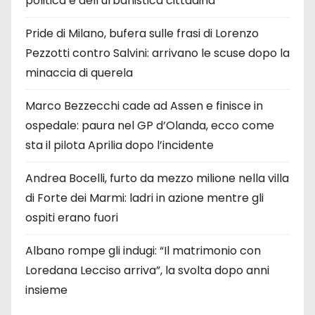
politica e dell’urbanistica cittadina
Pride di Milano, bufera sulle frasi di Lorenzo
Pezzotti contro Salvini: arrivano le scuse dopo la
minaccia di querela
Marco Bezzecchi cade ad Assen e finisce in
ospedale: paura nel GP d’Olanda, ecco come
sta il pilota Aprilia dopo l’incidente
Andrea Bocelli, furto da mezzo milione nella villa
di Forte dei Marmi: ladri in azione mentre gli
ospiti erano fuori
Albano rompe gli indugi: “Il matrimonio con
Loredana Lecciso arriva”, la svolta dopo anni
insieme