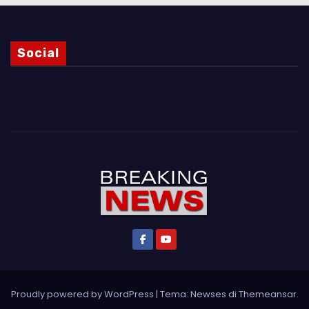
Social
Proudly powered by WordPress
|
Tema: Newses di
Themeansar
.