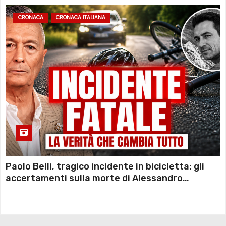
CRONACA
CRONACA ITALIANA
Paolo Belli, tragico incidente in bicicletta: gli
accertamenti sulla morte di Alessandro
Magnani e i punti ancora da chiarire