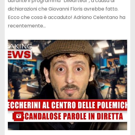
durante il programma “DiMartedì”, a causa di
dichiarazioni che Giovanni Floris avrebbe fatto.
Ecco che cosa è accaduto! Adriano Celentano ha
recentemente…