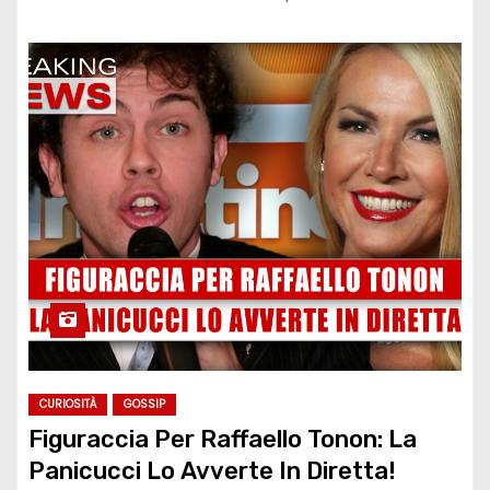
CURIOSITÀ
GOSSIP
Figuraccia Per Raffaello Tonon: La
Panicucci Lo Avverte In Diretta!