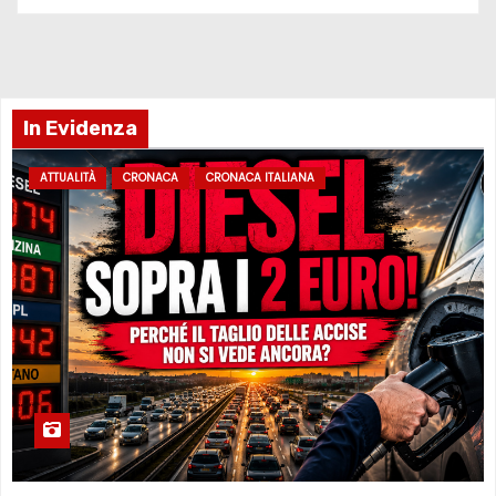
In Evidenza
ATTUALITÀ
CRONACA
CRONACA ITALIANA