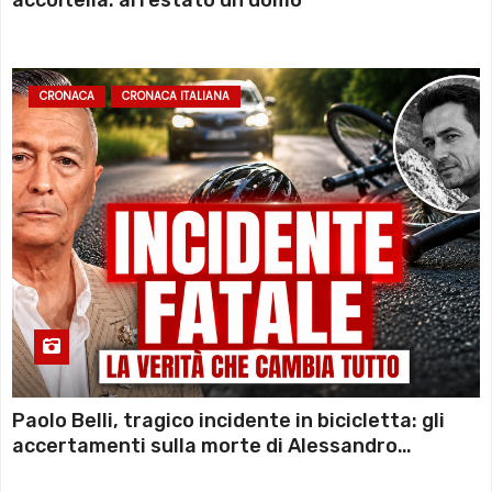
accoltella: arrestato un uomo
CRONACA
CRONACA ITALIANA
Paolo Belli, tragico incidente in bicicletta: gli
accertamenti sulla morte di Alessandro
Magnani e i punti ancora da chiarire