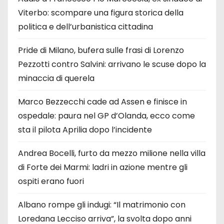
Viterbo: scompare una figura storica della
politica e dell’urbanistica cittadina
Pride di Milano, bufera sulle frasi di Lorenzo
Pezzotti contro Salvini: arrivano le scuse dopo la
minaccia di querela
Marco Bezzecchi cade ad Assen e finisce in
ospedale: paura nel GP d’Olanda, ecco come
sta il pilota Aprilia dopo l’incidente
Andrea Bocelli, furto da mezzo milione nella villa
di Forte dei Marmi: ladri in azione mentre gli
ospiti erano fuori
Albano rompe gli indugi: “Il matrimonio con
Loredana Lecciso arriva”, la svolta dopo anni