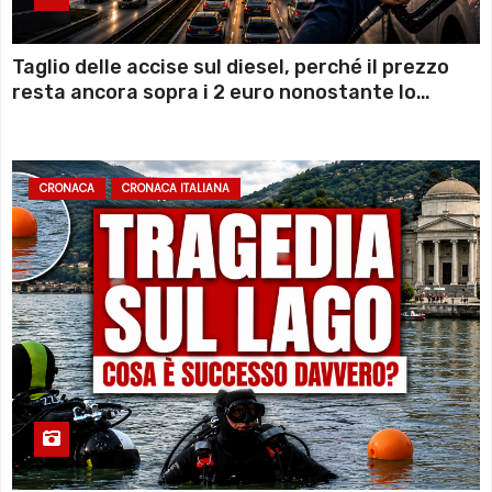
Taglio delle accise sul diesel, perché il prezzo
resta ancora sopra i 2 euro nonostante lo
sconto deciso dal Governo
CRONACA
CRONACA ITALIANA