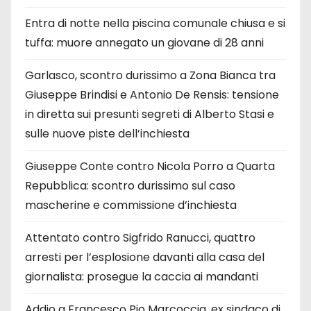
Entra di notte nella piscina comunale chiusa e si
tuffa: muore annegato un giovane di 28 anni
Garlasco, scontro durissimo a Zona Bianca tra
Giuseppe Brindisi e Antonio De Rensis: tensione
in diretta sui presunti segreti di Alberto Stasi e
sulle nuove piste dell’inchiesta
Giuseppe Conte contro Nicola Porro a Quarta
Repubblica: scontro durissimo sul caso
mascherine e commissione d’inchiesta
Attentato contro Sigfrido Ranucci, quattro
arresti per l’esplosione davanti alla casa del
giornalista: prosegue la caccia ai mandanti
Addio a Francesco Pio Marcoccia, ex sindaco di