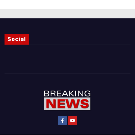
Social