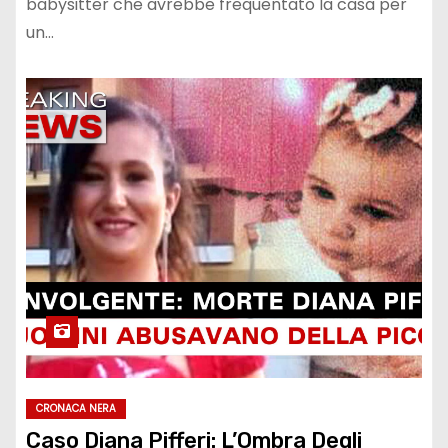
babysitter che avrebbe frequentato la casa per
un…
CRONACA NERA
Caso Diana Pifferi: L’Ombra Degli