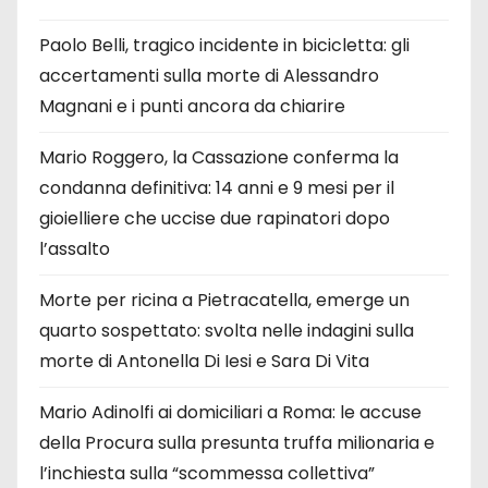
Paolo Belli, tragico incidente in bicicletta: gli
accertamenti sulla morte di Alessandro
Magnani e i punti ancora da chiarire
Mario Roggero, la Cassazione conferma la
condanna definitiva: 14 anni e 9 mesi per il
gioielliere che uccise due rapinatori dopo
l’assalto
Morte per ricina a Pietracatella, emerge un
quarto sospettato: svolta nelle indagini sulla
morte di Antonella Di Iesi e Sara Di Vita
Mario Adinolfi ai domiciliari a Roma: le accuse
della Procura sulla presunta truffa milionaria e
l’inchiesta sulla “scommessa collettiva”