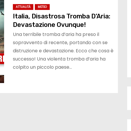
ATTUALITÀ
METEO
Italia, Disastrosa Tromba D’Aria:
Devastazione Ovunque!
Una terribile tromba d’aria ha preso il
sopravvento di recente, portando con se
distruzione e devastazione. Ecco che cosa è
successo! Una violenta tromba d’aria ha
colpito un piccolo paese…