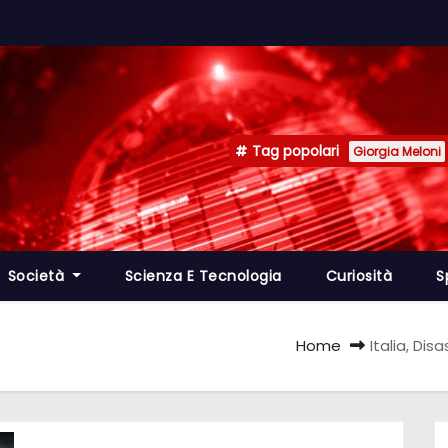
Tag popolari
Giorgia Meloni
Società
Scienza E Tecnologia
Curiosità
S
Home
Italia, Di