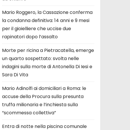
Mario Roggero, la Cassazione conferma
la condanna definitiva: 14 anni e 9 mesi
per il gioielliere che uccise due
rapinatori dopo l’assalto
Morte per ricina a Pietracatella, emerge
un quarto sospettato: svolta nelle
indagini sulla morte di Antonella Di Iesi e
Sara Di Vita
Mario Adinolfi ai domiciliari a Roma: le
accuse della Procura sulla presunta
truffa milionaria e l’inchiesta sulla
“scommessa collettiva”
Entra di notte nella piscina comunale