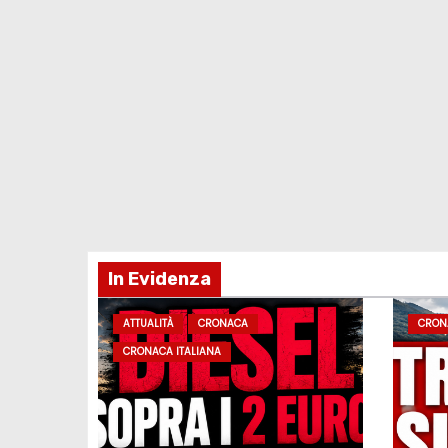
In Evidenza
ATTUALITÀ
CRONACA
CRON
CRONACA ITALIANA