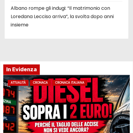
Albano rompe gli indugi: “Il matrimonio con
Loredana Lecciso arriva”, la svolta dopo anni
insieme
In Evidenza
ATTUALITÀ
CRONACA
CRONACA ITALIANA