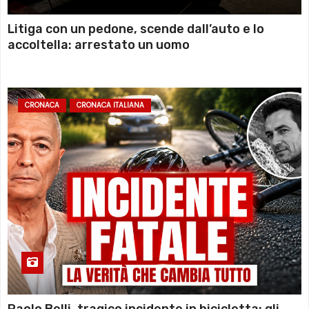
Litiga con un pedone, scende dall’auto e lo
accoltella: arrestato un uomo
CRONACA
CRONACA ITALIANA