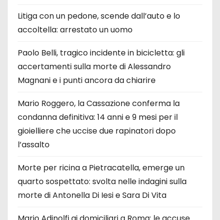
Litiga con un pedone, scende dall’auto e lo
accoltella: arrestato un uomo
Paolo Belli, tragico incidente in bicicletta: gli
accertamenti sulla morte di Alessandro
Magnani e i punti ancora da chiarire
Mario Roggero, la Cassazione conferma la
condanna definitiva: 14 anni e 9 mesi per il
gioielliere che uccise due rapinatori dopo
l’assalto
Morte per ricina a Pietracatella, emerge un
quarto sospettato: svolta nelle indagini sulla
morte di Antonella Di Iesi e Sara Di Vita
Mario Adinolfi ai domiciliari a Roma: le accuse