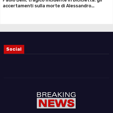
Paolo Belli, tragico incidente in bicicletta: gli
accertamenti sulla morte di Alessandro
Magnani e i punti ancora da chiarire
Social