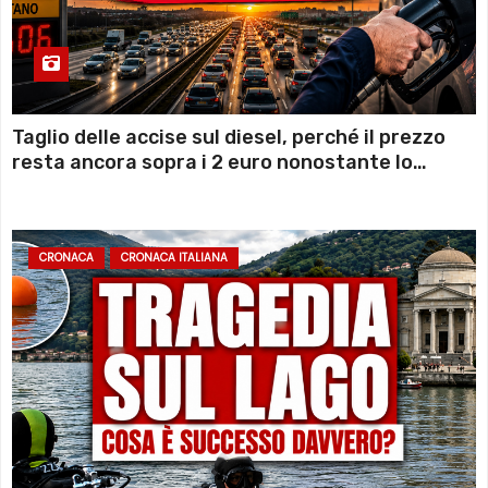
Taglio delle accise sul diesel, perché il prezzo
resta ancora sopra i 2 euro nonostante lo
sconto deciso dal Governo
CRONACA
CRONACA ITALIANA