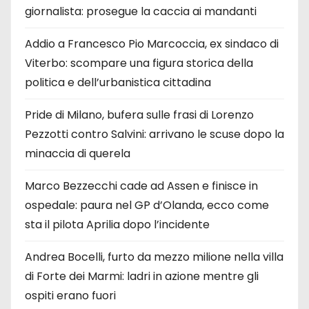
giornalista: prosegue la caccia ai mandanti
Addio a Francesco Pio Marcoccia, ex sindaco di
Viterbo: scompare una figura storica della
politica e dell’urbanistica cittadina
Pride di Milano, bufera sulle frasi di Lorenzo
Pezzotti contro Salvini: arrivano le scuse dopo la
minaccia di querela
Marco Bezzecchi cade ad Assen e finisce in
ospedale: paura nel GP d’Olanda, ecco come
sta il pilota Aprilia dopo l’incidente
Andrea Bocelli, furto da mezzo milione nella villa
di Forte dei Marmi: ladri in azione mentre gli
ospiti erano fuori