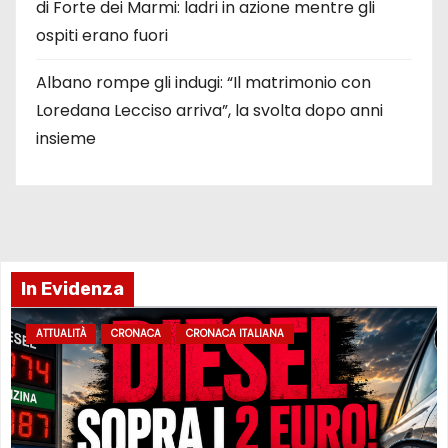
di Forte dei Marmi: ladri in azione mentre gli
ospiti erano fuori
Albano rompe gli indugi: “Il matrimonio con
Loredana Lecciso arriva”, la svolta dopo anni
insieme
In Evidenza
ATTUALITÀ
CRONACA
CRONACA ITALIANA