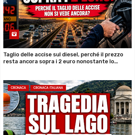
Taglio delle accise sul diesel, perché il prezzo
resta ancora sopra i 2 euro nonostante lo
sconto deciso dal Governo
CRONACA
CRONACA ITALIANA