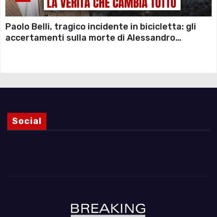
Paolo Belli, tragico incidente in bicicletta: gli
accertamenti sulla morte di Alessandro
Magnani e i punti ancora da chiarire
Social