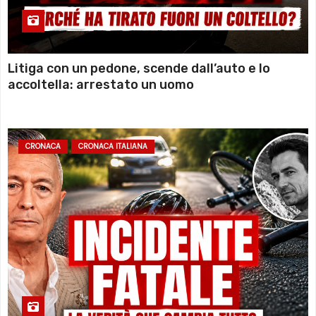
Litiga con un pedone, scende dall’auto e lo
accoltella: arrestato un uomo
CRONACA
CRONACA ITALIANA