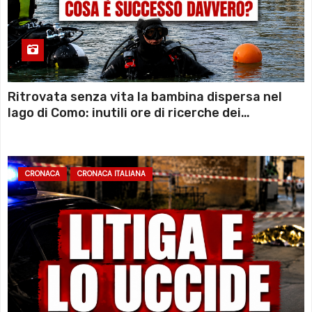
Ritrovata senza vita la bambina dispersa nel
lago di Como: inutili ore di ricerche dei
sommozzatori
CRONACA
CRONACA ITALIANA