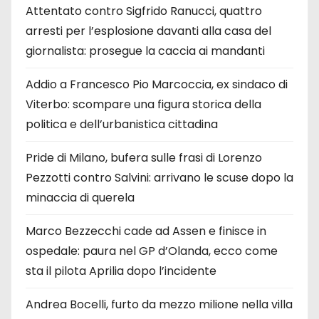
Attentato contro Sigfrido Ranucci, quattro
arresti per l’esplosione davanti alla casa del
giornalista: prosegue la caccia ai mandanti
Addio a Francesco Pio Marcoccia, ex sindaco di
Viterbo: scompare una figura storica della
politica e dell’urbanistica cittadina
Pride di Milano, bufera sulle frasi di Lorenzo
Pezzotti contro Salvini: arrivano le scuse dopo la
minaccia di querela
Marco Bezzecchi cade ad Assen e finisce in
ospedale: paura nel GP d’Olanda, ecco come
sta il pilota Aprilia dopo l’incidente
Andrea Bocelli, furto da mezzo milione nella villa