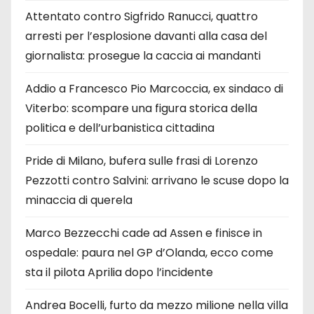
Attentato contro Sigfrido Ranucci, quattro
arresti per l’esplosione davanti alla casa del
giornalista: prosegue la caccia ai mandanti
Addio a Francesco Pio Marcoccia, ex sindaco di
Viterbo: scompare una figura storica della
politica e dell’urbanistica cittadina
Pride di Milano, bufera sulle frasi di Lorenzo
Pezzotti contro Salvini: arrivano le scuse dopo la
minaccia di querela
Marco Bezzecchi cade ad Assen e finisce in
ospedale: paura nel GP d’Olanda, ecco come
sta il pilota Aprilia dopo l’incidente
Andrea Bocelli, furto da mezzo milione nella villa