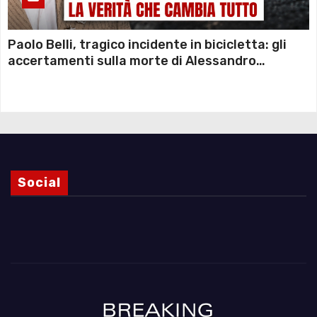
Paolo Belli, tragico incidente in bicicletta: gli
accertamenti sulla morte di Alessandro
Magnani e i punti ancora da chiarire
Social