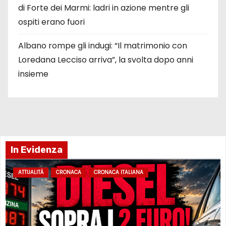
di Forte dei Marmi: ladri in azione mentre gli
ospiti erano fuori
Albano rompe gli indugi: “Il matrimonio con
Loredana Lecciso arriva”, la svolta dopo anni
insieme
In Evidenza
ATTUALITÀ
CRONACA
CRONACA ITALIANA