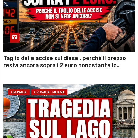
Taglio delle accise sul diesel, perché il prezzo
resta ancora sopra i 2 euro nonostante lo
sconto deciso dal Governo
CRONACA
CRONACA ITALIANA