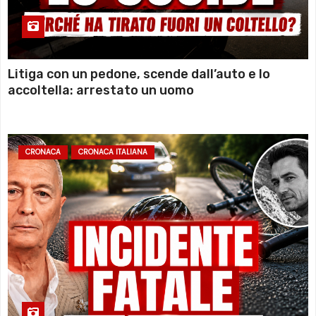
Litiga con un pedone, scende dall’auto e lo
accoltella: arrestato un uomo
CRONACA
CRONACA ITALIANA