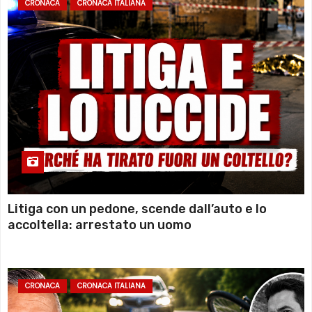
CRONACA
CRONACA ITALIANA
Litiga con un pedone, scende dall’auto e lo
accoltella: arrestato un uomo
CRONACA
CRONACA ITALIANA