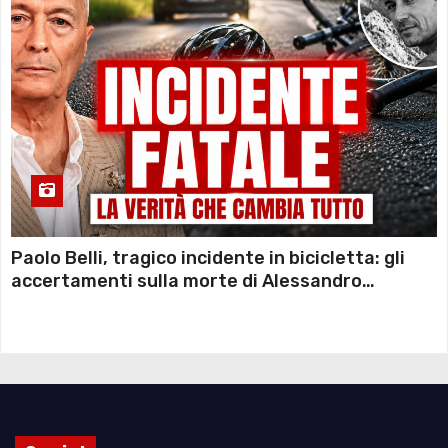
Paolo Belli, tragico incidente in bicicletta: gli
accertamenti sulla morte di Alessandro
Magnani e i punti ancora da chiarire