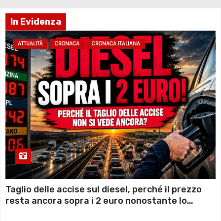
In Evidenza
ATTUALITÀ
CRONACA
CRONACA ITALIANA
Taglio delle accise sul diesel, perché il prezzo
resta ancora sopra i 2 euro nonostante lo
sconto deciso dal Governo