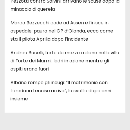
Pezzotti contro Salvini: arrivano le scuse dopo la
minaccia di querela
Marco Bezzecchi cade ad Assen e finisce in
ospedale: paura nel GP d’Olanda, ecco come
sta il pilota Aprilia dopo l’incidente
Andrea Bocelli, furto da mezzo milione nella villa
di Forte dei Marmi: ladri in azione mentre gli
ospiti erano fuori
Albano rompe gli indugi: “Il matrimonio con
Loredana Lecciso arriva”, la svolta dopo anni
insieme