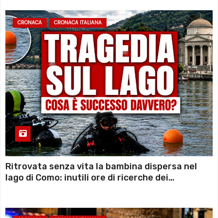
CRONACA
CRONACA ITALIANA
Ritrovata senza vita la bambina dispersa nel
lago di Como: inutili ore di ricerche dei
sommozzatori