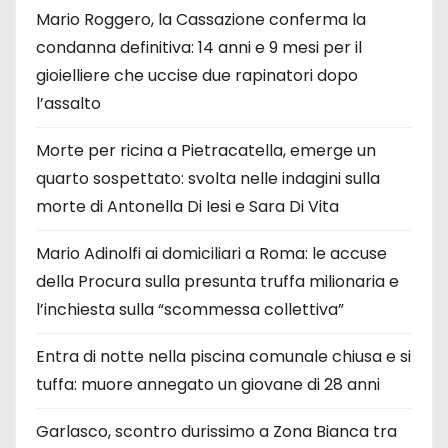
Mario Roggero, la Cassazione conferma la
condanna definitiva: 14 anni e 9 mesi per il
gioielliere che uccise due rapinatori dopo
l’assalto
Morte per ricina a Pietracatella, emerge un
quarto sospettato: svolta nelle indagini sulla
morte di Antonella Di Iesi e Sara Di Vita
Mario Adinolfi ai domiciliari a Roma: le accuse
della Procura sulla presunta truffa milionaria e
l’inchiesta sulla “scommessa collettiva”
Entra di notte nella piscina comunale chiusa e si
tuffa: muore annegato un giovane di 28 anni
Garlasco, scontro durissimo a Zona Bianca tra