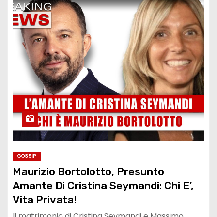
GOSSIP
Maurizio Bortolotto, Presunto
Amante Di Cristina Seymandi: Chi E’,
Vita Privata!
Il matrimonio di Cristina Seymandi e Massimo