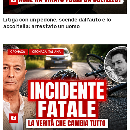
Litiga con un pedone, scende dall’auto e lo
accoltella: arrestato un uomo
CRONACA
CRONACA ITALIANA