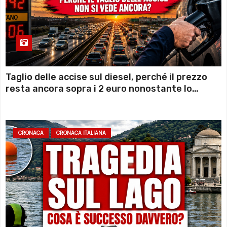
Taglio delle accise sul diesel, perché il prezzo
resta ancora sopra i 2 euro nonostante lo
sconto deciso dal Governo
CRONACA
CRONACA ITALIANA