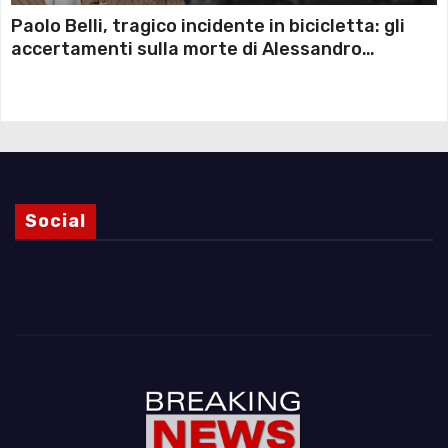
Paolo Belli, tragico incidente in bicicletta: gli
accertamenti sulla morte di Alessandro
Magnani e i punti ancora da chiarire
Social