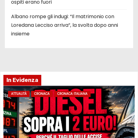
ospiti erano fuori
Albano rompe gli indugi: “Il matrimonio con
Loredana Lecciso arriva”, la svolta dopo anni
insieme
In Evidenza
ATTUALITÀ
CRONACA
CRONACA ITALIANA