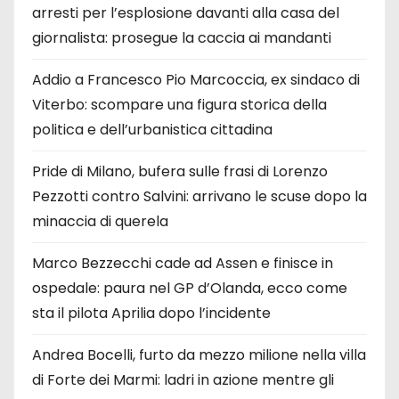
arresti per l’esplosione davanti alla casa del
giornalista: prosegue la caccia ai mandanti
Addio a Francesco Pio Marcoccia, ex sindaco di
Viterbo: scompare una figura storica della
politica e dell’urbanistica cittadina
Pride di Milano, bufera sulle frasi di Lorenzo
Pezzotti contro Salvini: arrivano le scuse dopo la
minaccia di querela
Marco Bezzecchi cade ad Assen e finisce in
ospedale: paura nel GP d’Olanda, ecco come
sta il pilota Aprilia dopo l’incidente
Andrea Bocelli, furto da mezzo milione nella villa
di Forte dei Marmi: ladri in azione mentre gli