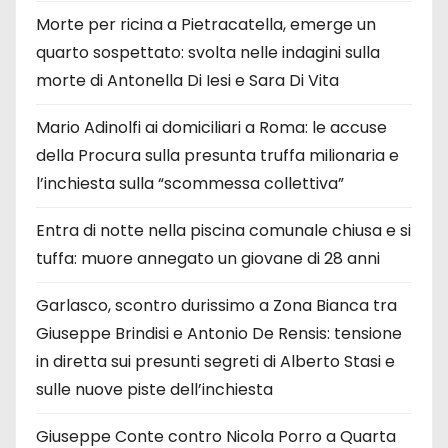
Morte per ricina a Pietracatella, emerge un
quarto sospettato: svolta nelle indagini sulla
morte di Antonella Di Iesi e Sara Di Vita
Mario Adinolfi ai domiciliari a Roma: le accuse
della Procura sulla presunta truffa milionaria e
l’inchiesta sulla “scommessa collettiva”
Entra di notte nella piscina comunale chiusa e si
tuffa: muore annegato un giovane di 28 anni
Garlasco, scontro durissimo a Zona Bianca tra
Giuseppe Brindisi e Antonio De Rensis: tensione
in diretta sui presunti segreti di Alberto Stasi e
sulle nuove piste dell’inchiesta
Giuseppe Conte contro Nicola Porro a Quarta