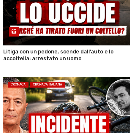
Litiga con un pedone, scende dall’auto e lo
accoltella: arrestato un uomo
CRONACA
CRONACA ITALIANA