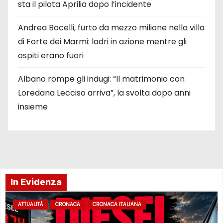
sta il pilota Aprilia dopo l’incidente
Andrea Bocelli, furto da mezzo milione nella villa
di Forte dei Marmi: ladri in azione mentre gli
ospiti erano fuori
Albano rompe gli indugi: “Il matrimonio con
Loredana Lecciso arriva”, la svolta dopo anni
insieme
In Evidenza
ATTUALITÀ
CRONACA
CRONACA ITALIANA