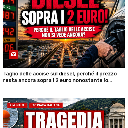
Taglio delle accise sul diesel, perché il prezzo
resta ancora sopra i 2 euro nonostante lo
sconto deciso dal Governo
CRONACA
CRONACA ITALIANA