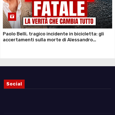
Paolo Belli, tragico incidente in bicicletta: gli
accertamenti sulla morte di Alessandro
Magnani e i punti ancora da chiarire
Social