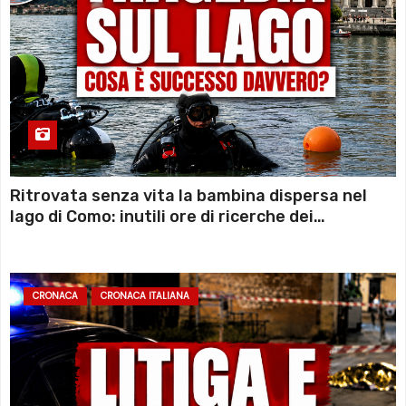
Ritrovata senza vita la bambina dispersa nel
lago di Como: inutili ore di ricerche dei
sommozzatori
CRONACA
CRONACA ITALIANA