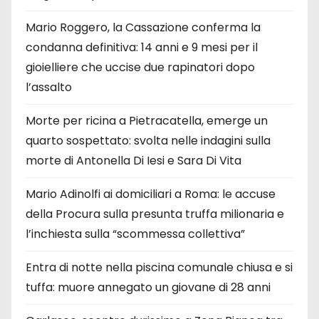
Mario Roggero, la Cassazione conferma la
condanna definitiva: 14 anni e 9 mesi per il
gioielliere che uccise due rapinatori dopo
l’assalto
Morte per ricina a Pietracatella, emerge un
quarto sospettato: svolta nelle indagini sulla
morte di Antonella Di Iesi e Sara Di Vita
Mario Adinolfi ai domiciliari a Roma: le accuse
della Procura sulla presunta truffa milionaria e
l’inchiesta sulla “scommessa collettiva”
Entra di notte nella piscina comunale chiusa e si
tuffa: muore annegato un giovane di 28 anni