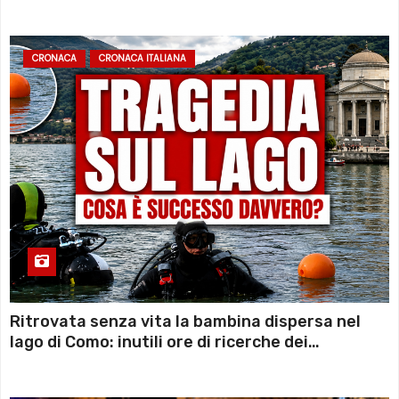
sconto deciso dal Governo
CRONACA
CRONACA ITALIANA
Ritrovata senza vita la bambina dispersa nel
lago di Como: inutili ore di ricerche dei
sommozzatori