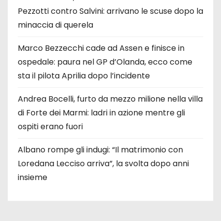
Pezzotti contro Salvini: arrivano le scuse dopo la
minaccia di querela
Marco Bezzecchi cade ad Assen e finisce in
ospedale: paura nel GP d’Olanda, ecco come
sta il pilota Aprilia dopo l’incidente
Andrea Bocelli, furto da mezzo milione nella villa
di Forte dei Marmi: ladri in azione mentre gli
ospiti erano fuori
Albano rompe gli indugi: “Il matrimonio con
Loredana Lecciso arriva”, la svolta dopo anni
insieme