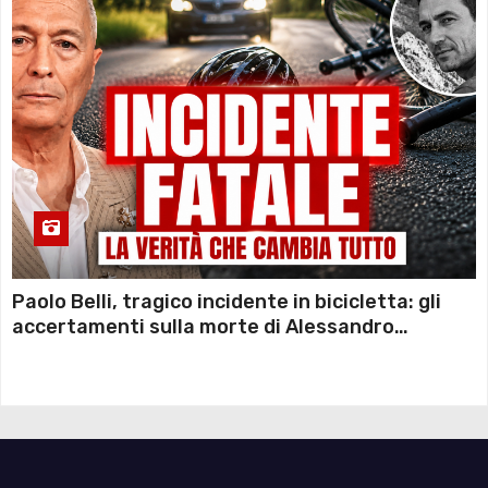
Paolo Belli, tragico incidente in bicicletta: gli
accertamenti sulla morte di Alessandro
Magnani e i punti ancora da chiarire