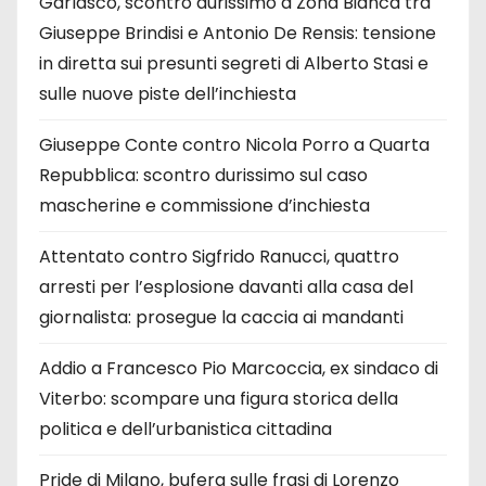
Garlasco, scontro durissimo a Zona Bianca tra
Giuseppe Brindisi e Antonio De Rensis: tensione
in diretta sui presunti segreti di Alberto Stasi e
sulle nuove piste dell’inchiesta
Giuseppe Conte contro Nicola Porro a Quarta
Repubblica: scontro durissimo sul caso
mascherine e commissione d’inchiesta
Attentato contro Sigfrido Ranucci, quattro
arresti per l’esplosione davanti alla casa del
giornalista: prosegue la caccia ai mandanti
Addio a Francesco Pio Marcoccia, ex sindaco di
Viterbo: scompare una figura storica della
politica e dell’urbanistica cittadina
Pride di Milano, bufera sulle frasi di Lorenzo