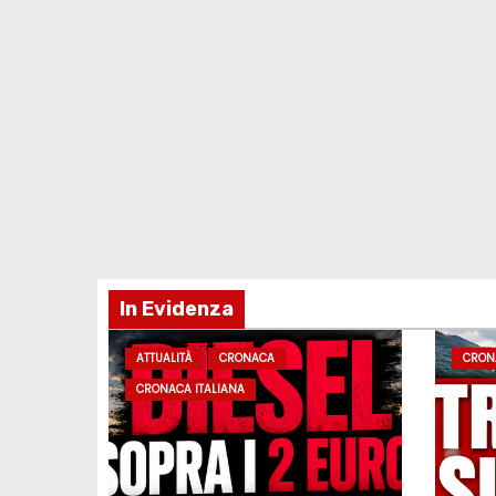
In Evidenza
ATTUALITÀ
CRONACA
CRON
CRONACA ITALIANA