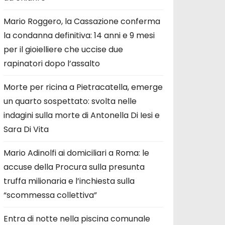
Mario Roggero, la Cassazione conferma
la condanna definitiva: 14 anni e 9 mesi
per il gioielliere che uccise due
rapinatori dopo l’assalto
Morte per ricina a Pietracatella, emerge
un quarto sospettato: svolta nelle
indagini sulla morte di Antonella Di Iesi e
Sara Di Vita
Mario Adinolfi ai domiciliari a Roma: le
accuse della Procura sulla presunta
truffa milionaria e l’inchiesta sulla
“scommessa collettiva”
Entra di notte nella piscina comunale