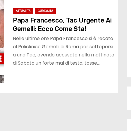
ATTUALITÀ
CURIOSITÀ
Papa Francesco, Tac Urgente Ai
Gemelli: Ecco Come Sta!
Nelle ultime ore Papa Francesco si è recato
al Policlinico Gemelli di Roma per sottoporsi
a una Tac, avendo accusato nella mattinata
di Sabato un forte mal di testa, tosse…