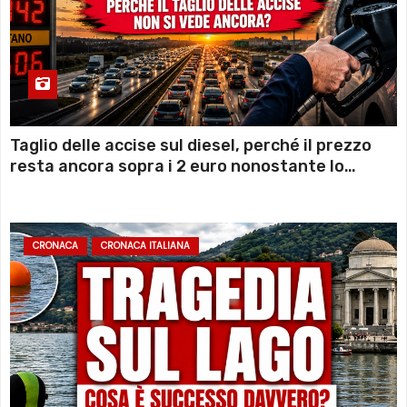
Taglio delle accise sul diesel, perché il prezzo
resta ancora sopra i 2 euro nonostante lo
sconto deciso dal Governo
CRONACA
CRONACA ITALIANA