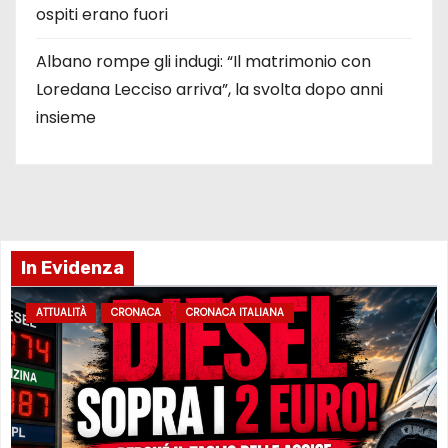
ospiti erano fuori
Albano rompe gli indugi: “Il matrimonio con
Loredana Lecciso arriva”, la svolta dopo anni
insieme
In Evidenza
ATTUALITÀ
CRONACA
CRONACA ITALIANA