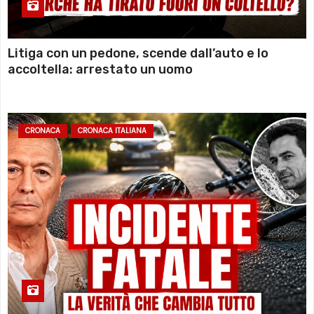
Litiga con un pedone, scende dall’auto e lo
accoltella: arrestato un uomo
CRONACA
CRONACA ITALIANA