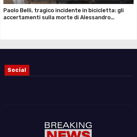
Paolo Belli, tragico incidente in bicicletta: gli
accertamenti sulla morte di Alessandro
Magnani e i punti ancora da chiarire
Social