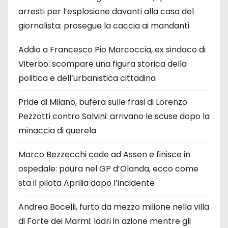
arresti per l’esplosione davanti alla casa del
giornalista: prosegue la caccia ai mandanti
Addio a Francesco Pio Marcoccia, ex sindaco di
Viterbo: scompare una figura storica della
politica e dell’urbanistica cittadina
Pride di Milano, bufera sulle frasi di Lorenzo
Pezzotti contro Salvini: arrivano le scuse dopo la
minaccia di querela
Marco Bezzecchi cade ad Assen e finisce in
ospedale: paura nel GP d’Olanda, ecco come
sta il pilota Aprilia dopo l’incidente
Andrea Bocelli, furto da mezzo milione nella villa
di Forte dei Marmi: ladri in azione mentre gli