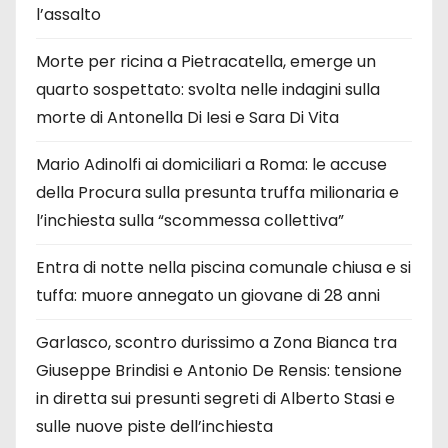
l’assalto
Morte per ricina a Pietracatella, emerge un
quarto sospettato: svolta nelle indagini sulla
morte di Antonella Di Iesi e Sara Di Vita
Mario Adinolfi ai domiciliari a Roma: le accuse
della Procura sulla presunta truffa milionaria e
l’inchiesta sulla “scommessa collettiva”
Entra di notte nella piscina comunale chiusa e si
tuffa: muore annegato un giovane di 28 anni
Garlasco, scontro durissimo a Zona Bianca tra
Giuseppe Brindisi e Antonio De Rensis: tensione
in diretta sui presunti segreti di Alberto Stasi e
sulle nuove piste dell’inchiesta