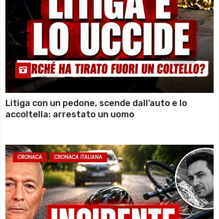
Litiga con un pedone, scende dall’auto e lo
accoltella: arrestato un uomo
CRONACA
CRONACA ITALIANA