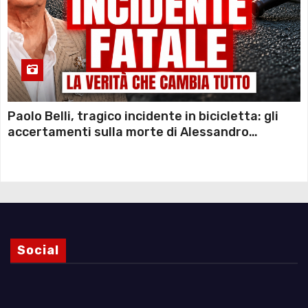
Paolo Belli, tragico incidente in bicicletta: gli
accertamenti sulla morte di Alessandro
Magnani e i punti ancora da chiarire
Social