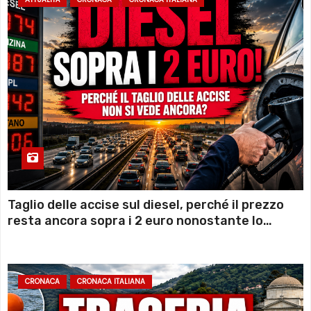
Taglio delle accise sul diesel, perché il prezzo
resta ancora sopra i 2 euro nonostante lo
sconto deciso dal Governo
CRONACA
CRONACA ITALIANA