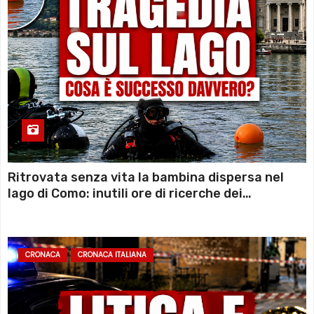
Ritrovata senza vita la bambina dispersa nel
lago di Como: inutili ore di ricerche dei
sommozzatori
CRONACA
CRONACA ITALIANA