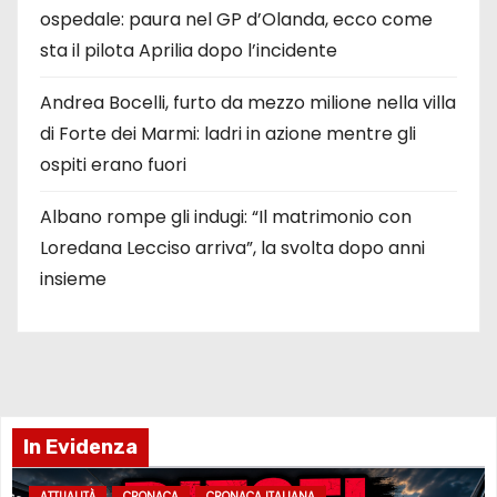
ospedale: paura nel GP d’Olanda, ecco come
sta il pilota Aprilia dopo l’incidente
Andrea Bocelli, furto da mezzo milione nella villa
di Forte dei Marmi: ladri in azione mentre gli
ospiti erano fuori
Albano rompe gli indugi: “Il matrimonio con
Loredana Lecciso arriva”, la svolta dopo anni
insieme
In Evidenza
ATTUALITÀ
CRONACA
CRONACA ITALIANA