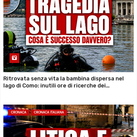
Ritrovata senza vita la bambina dispersa nel
lago di Como: inutili ore di ricerche dei
sommozzatori
CRONACA
CRONACA ITALIANA