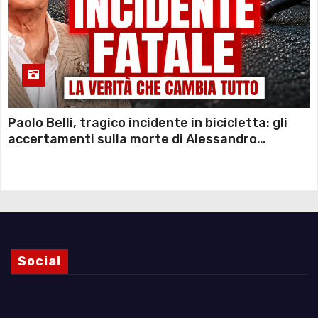
Paolo Belli, tragico incidente in bicicletta: gli
accertamenti sulla morte di Alessandro
Magnani e i punti ancora da chiarire
Social