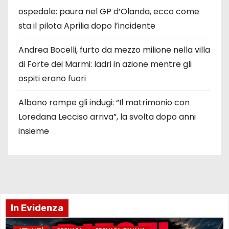
ospedale: paura nel GP d’Olanda, ecco come
sta il pilota Aprilia dopo l’incidente
Andrea Bocelli, furto da mezzo milione nella villa
di Forte dei Marmi: ladri in azione mentre gli
ospiti erano fuori
Albano rompe gli indugi: “Il matrimonio con
Loredana Lecciso arriva”, la svolta dopo anni
insieme
In Evidenza