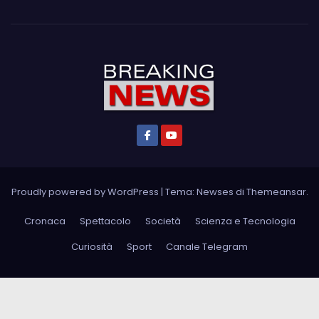
Proudly powered by WordPress
|
Tema: Newses di
Themeansar
.
Cronaca
Spettacolo
Società
Scienza e Tecnologia
Curiosità
Sport
Canale Telegram