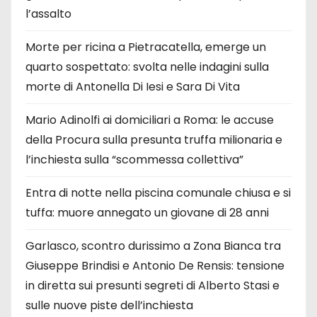
l’assalto
Morte per ricina a Pietracatella, emerge un
quarto sospettato: svolta nelle indagini sulla
morte di Antonella Di Iesi e Sara Di Vita
Mario Adinolfi ai domiciliari a Roma: le accuse
della Procura sulla presunta truffa milionaria e
l’inchiesta sulla “scommessa collettiva”
Entra di notte nella piscina comunale chiusa e si
tuffa: muore annegato un giovane di 28 anni
Garlasco, scontro durissimo a Zona Bianca tra
Giuseppe Brindisi e Antonio De Rensis: tensione
in diretta sui presunti segreti di Alberto Stasi e
sulle nuove piste dell’inchiesta