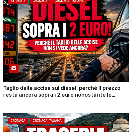
ATTUALITÀ
CRONACA
CRONACA ITALIANA
Taglio delle accise sul diesel, perché il prezzo
resta ancora sopra i 2 euro nonostante lo
sconto deciso dal Governo
CRONACA
CRONACA ITALIANA