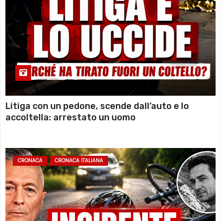
Litiga con un pedone, scende dall’auto e lo
accoltella: arrestato un uomo
CRONACA
CRONACA ITALIANA