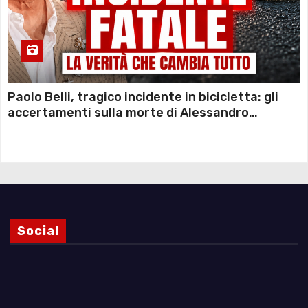
Paolo Belli, tragico incidente in bicicletta: gli
accertamenti sulla morte di Alessandro
Magnani e i punti ancora da chiarire
Social