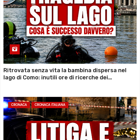
Ritrovata senza vita la bambina dispersa nel
lago di Como: inutili ore di ricerche dei
sommozzatori
CRONACA
CRONACA ITALIANA