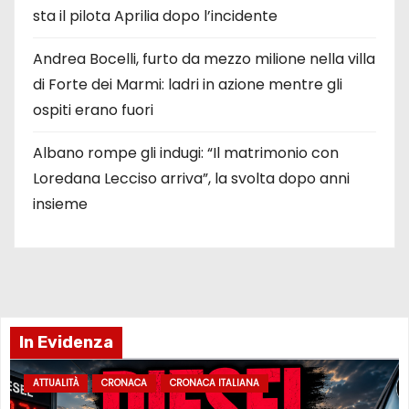
sta il pilota Aprilia dopo l’incidente
Andrea Bocelli, furto da mezzo milione nella villa
di Forte dei Marmi: ladri in azione mentre gli
ospiti erano fuori
Albano rompe gli indugi: “Il matrimonio con
Loredana Lecciso arriva”, la svolta dopo anni
insieme
In Evidenza
ATTUALITÀ
CRONACA
CRONACA ITALIANA