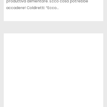
produttiva alimentare. Ecco cosa potrebbe
accadere! Coldiretti: “Ecco…