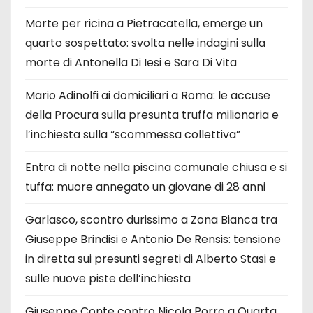
Morte per ricina a Pietracatella, emerge un
quarto sospettato: svolta nelle indagini sulla
morte di Antonella Di Iesi e Sara Di Vita
Mario Adinolfi ai domiciliari a Roma: le accuse
della Procura sulla presunta truffa milionaria e
l’inchiesta sulla “scommessa collettiva”
Entra di notte nella piscina comunale chiusa e si
tuffa: muore annegato un giovane di 28 anni
Garlasco, scontro durissimo a Zona Bianca tra
Giuseppe Brindisi e Antonio De Rensis: tensione
in diretta sui presunti segreti di Alberto Stasi e
sulle nuove piste dell’inchiesta
Giuseppe Conte contro Nicola Porro a Quarta