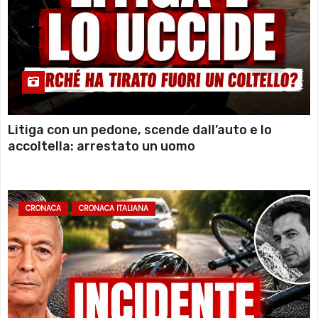
Litiga con un pedone, scende dall’auto e lo
accoltella: arrestato un uomo
CRONACA
CRONACA ITALIANA