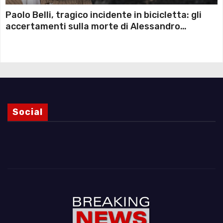
Paolo Belli, tragico incidente in bicicletta: gli
accertamenti sulla morte di Alessandro
Magnani e i punti ancora da chiarire
Social