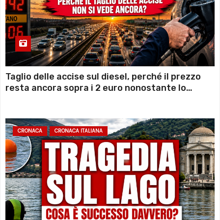
Taglio delle accise sul diesel, perché il prezzo
resta ancora sopra i 2 euro nonostante lo
sconto deciso dal Governo
CRONACA
CRONACA ITALIANA