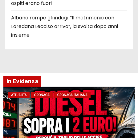
ospiti erano fuori
Albano rompe gli indugi: “Il matrimonio con
Loredana Lecciso arriva”, la svolta dopo anni
insieme
In Evidenza
ATTUALITÀ
CRONACA
CRONACA ITALIANA