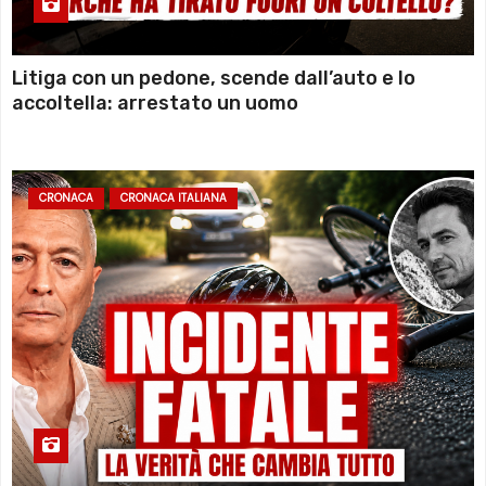
Litiga con un pedone, scende dall’auto e lo
accoltella: arrestato un uomo
CRONACA
CRONACA ITALIANA