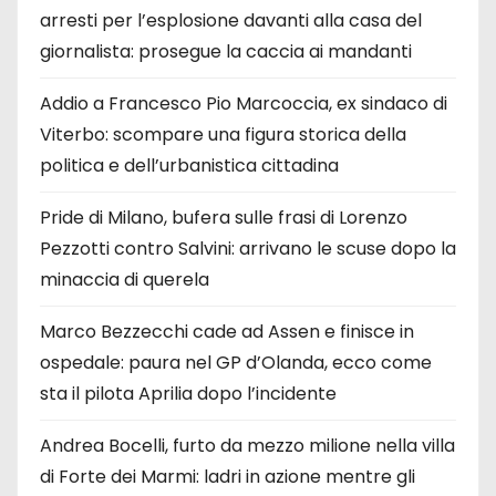
arresti per l’esplosione davanti alla casa del
giornalista: prosegue la caccia ai mandanti
Addio a Francesco Pio Marcoccia, ex sindaco di
Viterbo: scompare una figura storica della
politica e dell’urbanistica cittadina
Pride di Milano, bufera sulle frasi di Lorenzo
Pezzotti contro Salvini: arrivano le scuse dopo la
minaccia di querela
Marco Bezzecchi cade ad Assen e finisce in
ospedale: paura nel GP d’Olanda, ecco come
sta il pilota Aprilia dopo l’incidente
Andrea Bocelli, furto da mezzo milione nella villa
di Forte dei Marmi: ladri in azione mentre gli