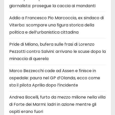
giornalista: prosegue la caccia ai mandanti
Addio a Francesco Pio Marcoccia, ex sindaco di
Viterbo: scompare una figura storica della
politica e dell’urbanistica cittadina
Pride di Milano, bufera sulle frasi di Lorenzo
Pezzotti contro Salvini: arrivano le scuse dopo la
minaccia di querela
Marco Bezzecchi cade ad Assen e finisce in
ospedale: paura nel GP d’Olanda, ecco come
sta il pilota Aprilia dopo l’incidente
Andrea Bocelli, furto da mezzo milione nella villa
di Forte dei Marmi: ladri in azione mentre gli
ospiti erano fuori