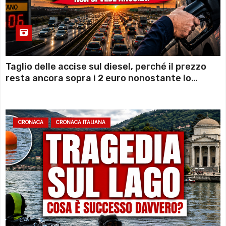
Taglio delle accise sul diesel, perché il prezzo
resta ancora sopra i 2 euro nonostante lo
sconto deciso dal Governo
CRONACA
CRONACA ITALIANA