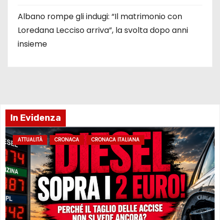
Albano rompe gli indugi: “Il matrimonio con
Loredana Lecciso arriva”, la svolta dopo anni
insieme
In Evidenza
ATTUALITÀ
CRONACA
CRONACA ITALIANA