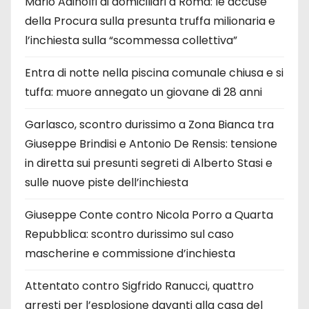
Mario Adinolfi ai domiciliari a Roma: le accuse
della Procura sulla presunta truffa milionaria e
l’inchiesta sulla “scommessa collettiva”
Entra di notte nella piscina comunale chiusa e si
tuffa: muore annegato un giovane di 28 anni
Garlasco, scontro durissimo a Zona Bianca tra
Giuseppe Brindisi e Antonio De Rensis: tensione
in diretta sui presunti segreti di Alberto Stasi e
sulle nuove piste dell’inchiesta
Giuseppe Conte contro Nicola Porro a Quarta
Repubblica: scontro durissimo sul caso
mascherine e commissione d’inchiesta
Attentato contro Sigfrido Ranucci, quattro
arresti per l’esplosione davanti alla casa del