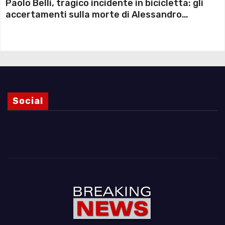
Paolo Belli, tragico incidente in bicicletta: gli
accertamenti sulla morte di Alessandro
Magnani e i punti ancora da chiarire
Social