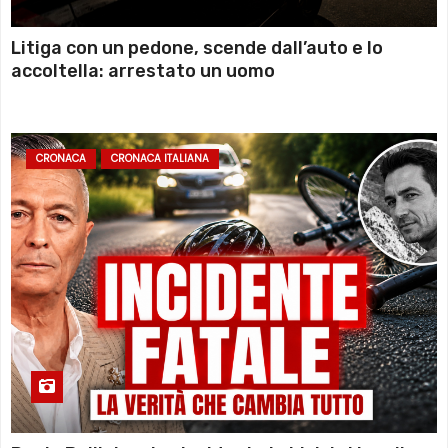
Litiga con un pedone, scende dall’auto e lo
accoltella: arrestato un uomo
CRONACA
CRONACA ITALIANA