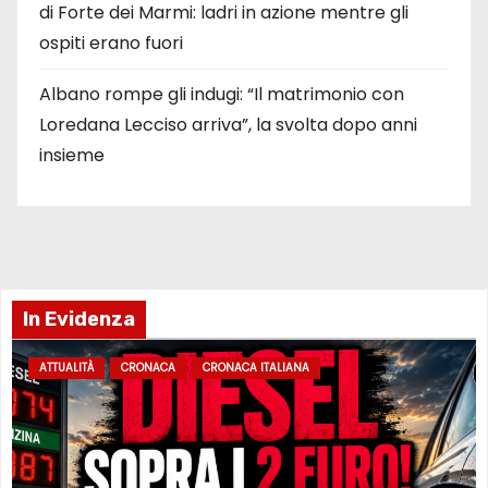
di Forte dei Marmi: ladri in azione mentre gli
ospiti erano fuori
Albano rompe gli indugi: “Il matrimonio con
Loredana Lecciso arriva”, la svolta dopo anni
insieme
In Evidenza
ATTUALITÀ
CRONACA
CRONACA ITALIANA