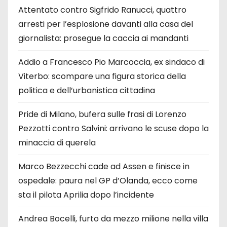
Attentato contro Sigfrido Ranucci, quattro
arresti per l’esplosione davanti alla casa del
giornalista: prosegue la caccia ai mandanti
Addio a Francesco Pio Marcoccia, ex sindaco di
Viterbo: scompare una figura storica della
politica e dell’urbanistica cittadina
Pride di Milano, bufera sulle frasi di Lorenzo
Pezzotti contro Salvini: arrivano le scuse dopo la
minaccia di querela
Marco Bezzecchi cade ad Assen e finisce in
ospedale: paura nel GP d’Olanda, ecco come
sta il pilota Aprilia dopo l’incidente
Andrea Bocelli, furto da mezzo milione nella villa