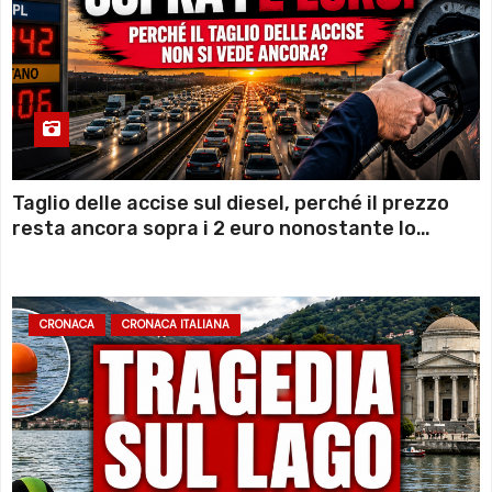
Taglio delle accise sul diesel, perché il prezzo
resta ancora sopra i 2 euro nonostante lo
sconto deciso dal Governo
CRONACA
CRONACA ITALIANA