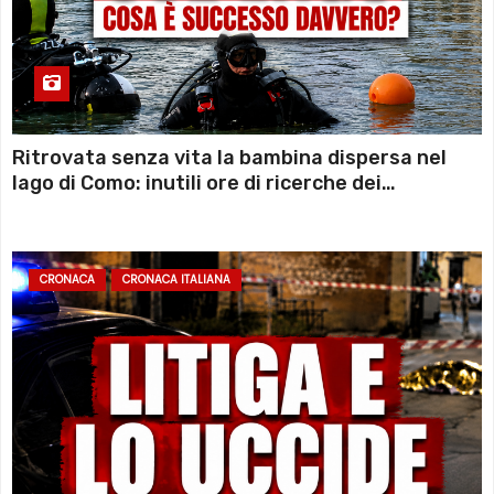
Ritrovata senza vita la bambina dispersa nel
lago di Como: inutili ore di ricerche dei
sommozzatori
CRONACA
CRONACA ITALIANA