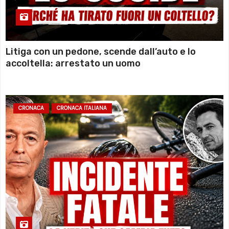
Litiga con un pedone, scende dall’auto e lo
accoltella: arrestato un uomo
CRONACA
CRONACA ITALIANA