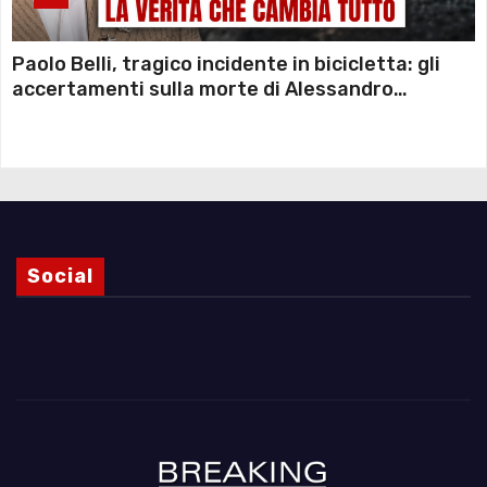
Paolo Belli, tragico incidente in bicicletta: gli
accertamenti sulla morte di Alessandro
Magnani e i punti ancora da chiarire
Social