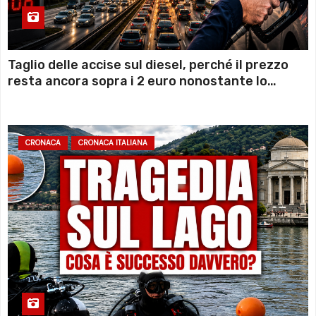
Taglio delle accise sul diesel, perché il prezzo
resta ancora sopra i 2 euro nonostante lo
sconto deciso dal Governo
CRONACA
CRONACA ITALIANA