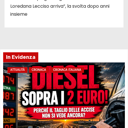
Loredana Lecciso arriva”, la svolta dopo anni
insieme
In Evidenza
ATTUALITÀ
CRONACA
CRONACA ITALIANA