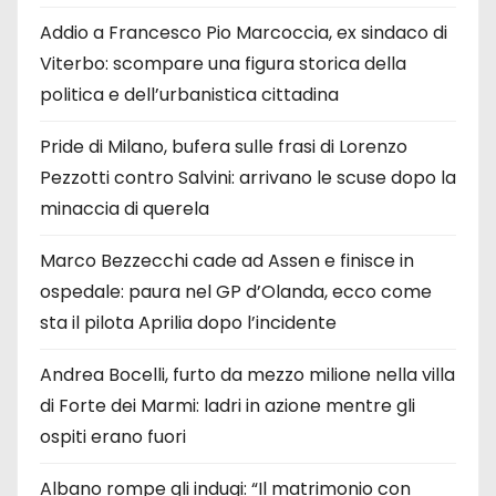
Addio a Francesco Pio Marcoccia, ex sindaco di
Viterbo: scompare una figura storica della
politica e dell’urbanistica cittadina
Pride di Milano, bufera sulle frasi di Lorenzo
Pezzotti contro Salvini: arrivano le scuse dopo la
minaccia di querela
Marco Bezzecchi cade ad Assen e finisce in
ospedale: paura nel GP d’Olanda, ecco come
sta il pilota Aprilia dopo l’incidente
Andrea Bocelli, furto da mezzo milione nella villa
di Forte dei Marmi: ladri in azione mentre gli
ospiti erano fuori
Albano rompe gli indugi: “Il matrimonio con