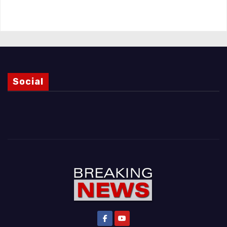
Magnani e i punti ancora da chiarire
Social