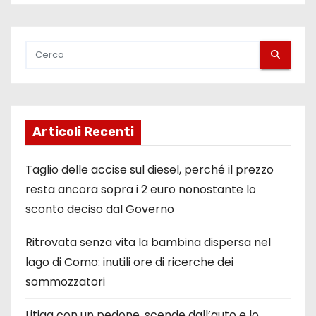
Articoli Recenti
Taglio delle accise sul diesel, perché il prezzo
resta ancora sopra i 2 euro nonostante lo
sconto deciso dal Governo
Ritrovata senza vita la bambina dispersa nel
lago di Como: inutili ore di ricerche dei
sommozzatori
Litiga con un pedone, scende dall’auto e lo